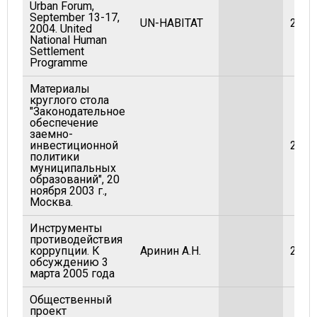
Urban Forum,
September 13-17,
UN-HABITAT
2004
2004. United
National Human
Settlement
Programme
Материалы
круглого стола
"Законодательное
обеспечение
заемно-
инвестиционной
2003
политики
муниципальных
образований", 20
ноября 2003 г.,
Москва.
Инструменты
противодействия
коррупции. К
Аринин А.Н.
2005
обсуждению 3
марта 2005 года
Общественный
проект