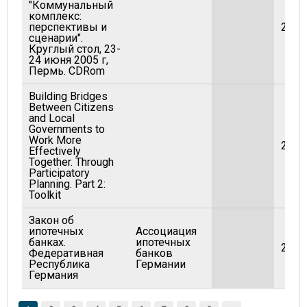
"Коммунальный
комплекс:
перспективы и
2005
сценарии".
Круглый стол, 23-
24 июня 2005 г,
Пермь. CDRom
Building Bridges
Between Citizens
and Local
Governments to
Work More
2003
Effectively
Together. Through
Participatory
Planning. Part 2:
Toolkit
Закон об
ипотечных
Ассоциация
банках.
ипотечных
2002
Федеративная
банков
Республика
Германии
Германия
Страницы