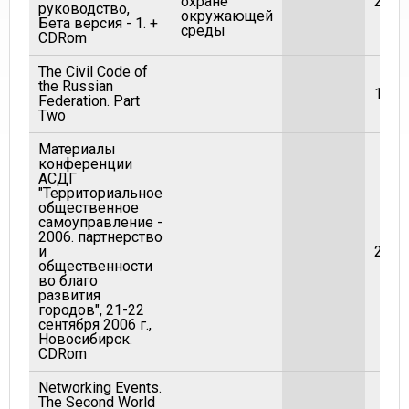
охране
2001
руководство,
окружающей
Бета версия - 1. +
среды
CDRom
The Civil Code of
the Russian
1996
Federation. Part
Two
Материалы
конференции
АСДГ
"Территориальное
общественное
самоуправление -
2006. партнерство
и
2006
общественности
во благо
развития
городов", 21-22
сентября 2006 г.,
Новосибирск.
CDRom
Networking Events.
The Second World