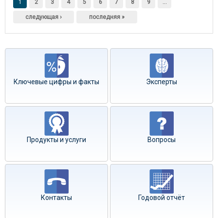
1
2
3
4
5
6
7
8
9
…
следующая ›
последняя »
Ключевые цифры и факты
Эксперты
Продукты и услуги
Вопросы
Контакты
Годовой отчёт