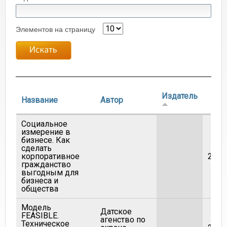
Элементов на страницу
Издатель
Название
Автор
Год
Социальное
измерение в
бизнесе. Как
сделать
корпоративное
2001
гражданство
выгодным для
бизнеса и
общества
Модель
Датское
FEASIBLE.
агенство по
Техническое