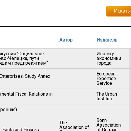
Автор
Издатель
куссии "Социально-
Институт
во-Чепецка, пути
экономики
ющим предпреиятием"
города
European
Enterprises. Study Annex
Expertise
Service
mental Fiscal Relations in
The Urban
Institute
ренная)
Bonn:
The
Association
Association of
. Facts and Figures
of German