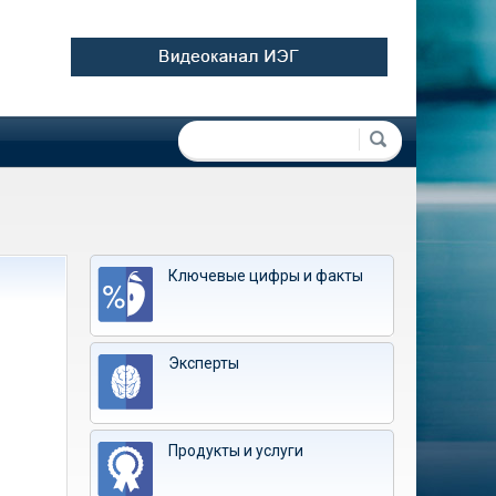
Форма поиска
Поиск
Ключевые цифры и факты
Эксперты
Продукты и услуги