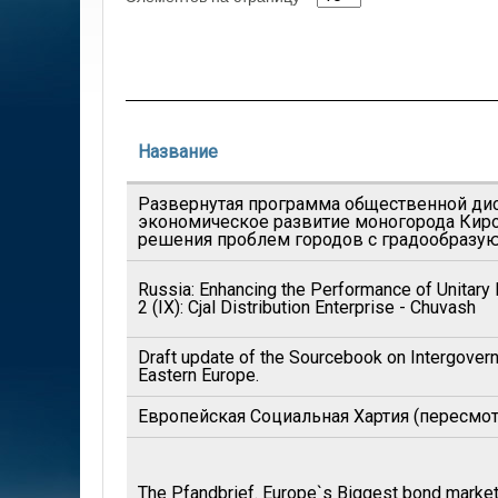
Название
Развернутая программа общественной дис
экономическое развитие моногорода Киро
решения проблем городов с градообразу
Russia: Enhancing the Performance of Unitary 
2 (IX): Cjal Distribution Enterprise - Chuvash
Draft update of the Sourcebook on Intergovern
Eastern Europe.
Европейская Социальная Хартия (пересмот
The Pfandbrief. Europe`s Biggest bond market