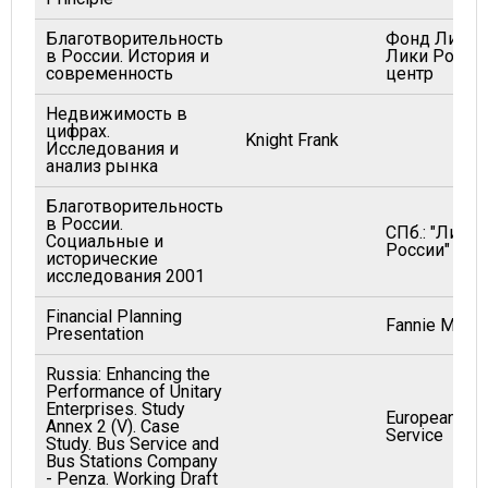
Благотворительность
Фонд Лихач
в России. История и
Лики Росси
современность
центр
Недвижимость в
цифрах.
Knight Frank
Исследования и
анализ рынка
Благотворительность
в России.
СПб.: "Лики
Социальные и
России"
исторические
исследования 2001
Financial Planning
Fannie Mae
Presentation
Russia: Enhancing the
Performance of Unitary
Enterprises. Study
European Exp
Annex 2 (V). Case
Service
Study. Bus Service and
Bus Stations Company
- Penza. Working Draft