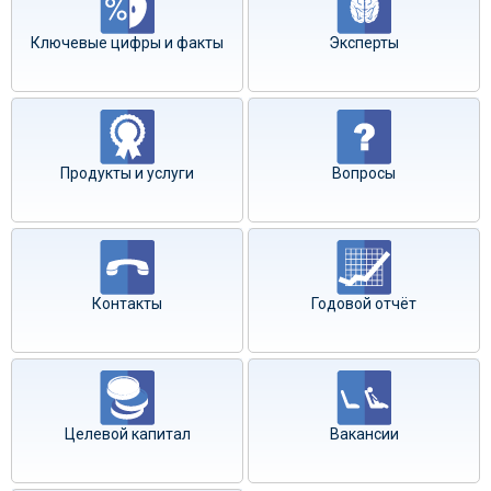
Ключевые цифры и факты
Эксперты
Продукты и услуги
Вопросы
Контакты
Годовой отчёт
Целевой капитал
Вакансии