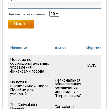
Элементов на страницу
Название
Автор
Издатель
Пособие по
совершенствованию
TACIS
управления
финансами города
Региональная
На пути к
общественная
инклюзивной школе.
организация
Пособие для
инвалидов
учителей
"Перспектива"
The Cadwalader
Cadwalader
Principle