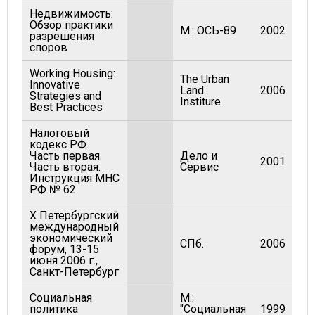
Недвижимость:
Обзор практики
М.: ОСЬ-89
2002
разрешения
споров
Working Housing:
The Urban
Innovative
Land
2006
Strategies and
Institure
Best Practices
Налоговый
кодекс РФ.
Часть первая.
Дело и
2001
Часть вторая.
Сервис
Инструкция МНС
РФ № 62
Х Петербургский
международный
экономический
СПб.
2006
форум, 13-15
июня 2006 г.,
Санкт-Петербург
Социальная
М.:
политика
"Социальная
1999