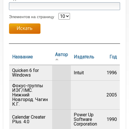
Элементов на страницу
Автор
Название
Издатель
Год
Quicken 6 for
Intuit
1996
Windows
Фокус-группы
ИЭГ/IMC.
Нижний
2005
Новгород. Чагин
К.Г.
Power Up
Calendar Creater
Software
1990
Plus. 4.0
Corporation