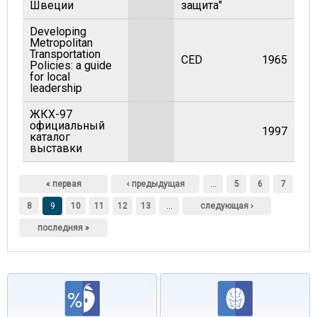
Швеции
защита"
Developing
Metropolitan
Transportation
CED
1965
Policies: a guide
for local
leadership
ЖКХ-97
официальный
1997
каталог
выставки
Страницы
« первая
‹ предыдущая
…
5
6
7
8
9
10
11
12
13
…
следующая ›
последняя »