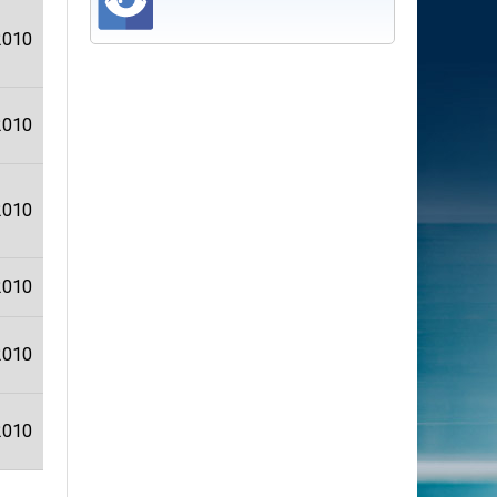
2010
2010
2010
2010
2010
2010