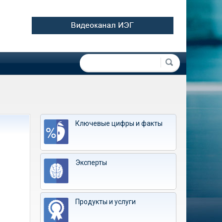
Форма поиска
Поиск
Ключевые цифры и факты
Эксперты
Продукты и услуги