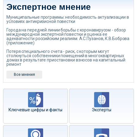
Экспертное мнение
Муниципальные программы: необходимость актуализации в
условиях антикризисной повестки
Города на передней линии борьбы с коронавирусом - обзор
международной экспертной повестки и оценка ее
адекватности российским реалиям. А.С.Пузанов, К.В.Боброва
(приложение)
Потеря специального счета - риск, с которым могут
столкнуться собственники помещений в многоквартирных
домах в результате приостановки взносов на капитальный
ремонт
Все мнения
Ключевые цифры и факты
Эксперты