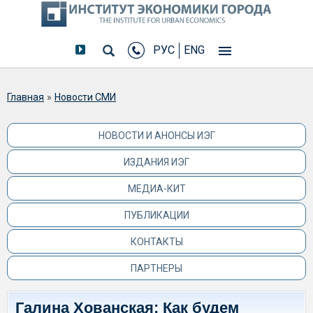
РУС
ENG
Вы здесь
Главная
»
Новости СМИ
НОВОСТИ И АНОНСЫ ИЭГ
ИЗДАНИЯ ИЭГ
МЕДИА-КИТ
ПУБЛИКАЦИИ
КОНТАКТЫ
ПАРТНЕРЫ
Галина Хованская: Как будем