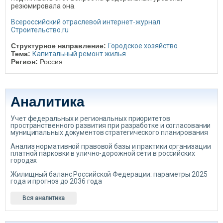
резюмировала она.
Всероссийский отраслевой интернет-журнал
Строительство.ru
Структурное направление:
Городское хозяйство
Тема:
Капитальный ремонт жилья
Регион:
Россия
Аналитика
Учет федеральных и региональных приоритетов
пространственного развития при разработке и согласовании
муниципальных документов стратегического планирования
Анализ нормативной правовой базы и практики организации
платной парковки в улично-дорожной сети в российских
городах
Жилищный баланс Российской Федерации: параметры 2025
года и прогноз до 2036 года
Вся аналитика