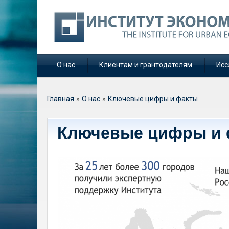
О нас
Клиентам и грантодателям
Исс
Вы здесь
Главная
»
О нас
»
Ключевые цифры и факты
Ключевые цифры и