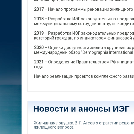
2017
– Начало программы реновации жилищного 
2018
– Разработка ИЭГ законодательных предло
межмуниципальному сотрудничеству; по кредит
2019
– Разработка ИЭГ законодательных предло
категорий граждан; по индикаторам финансовой 
2020
– Оценки доступности жилья в крупнейших 
международный обзор "Demographia International H
2021
– Определение Правительством РФ инициат
года
Начало реализации проектов комплексного разв
Новости и анонсы ИЭГ
Жилищная ловушка. В. Г. Агеев о стратегии решен
жилищного вопроса