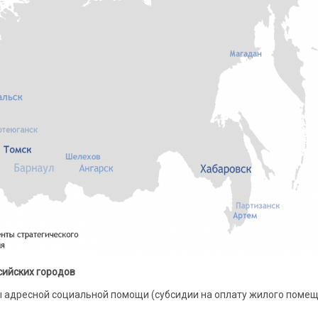
сийских городов
 адресной социальной помощи (субсидии на оплату жилого поме