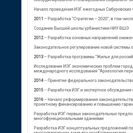
Начало проведения ИЭГ ежегодных Сабуровских 
2011
– Разработка "Стратегии – 2020", в том чис
Создание Высшей школы урбанистики НИУ ВШЭ
2012
– Разработка основных направлений сниже
Законодательное регулирование новой системы 
2013
– Разработка программы "Жилье для россий
Исследование ИЭГ экономических проблем город
международного исследования "Археология пер
2014
– Принятие федерального законодательств
2015
– Разработка ИЭГ и экспертное обсуждение
2016
– Начало реформирования законодательства 
проектному финансированию и повышению гаран
Разработка ИЭГ первых законодательных предло
многофункциональными зданиями
Разработка ИЭГ концептуальных предложений по
многоквартирном доме его сособственниками