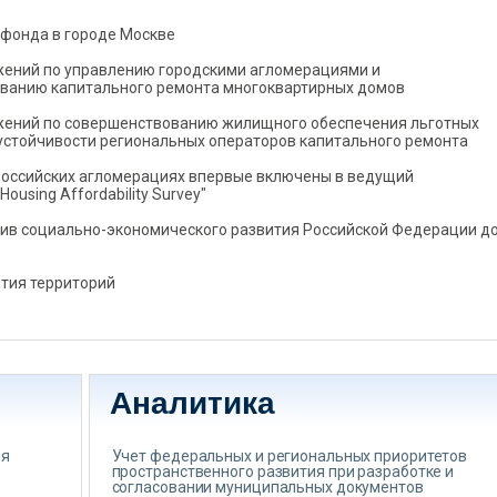
фонда в городе Москве
жений по управлению городскими агломерациями и
ованию капитального ремонта многоквартирных домов
жений по совершенствованию жилищного обеспечения льготных
устойчивости региональных операторов капитального ремонта
российских агломерациях впервые включены в ведущий
ousing Affordability Survey"
ив социально-экономического развития Российской Федерации до
ития территорий
Аналитика
ия
Учет федеральных и региональных приоритетов
пространственного развития при разработке и
согласовании муниципальных документов