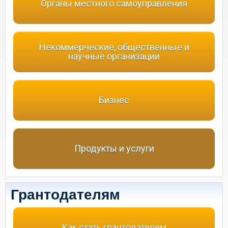
Органы местного самоуправления
Некоммерческие, общественные и
научные организации
Бизнес
Продукты и услуги
Грантодателям
Как стать грантодателем