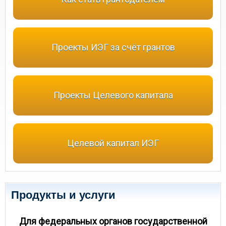
Проекты ИЭГ за счёт грантов
Проекты Целевого капитала
Целевой капитал ИЭГ
Продукты и услуги
Для федеральных органов государственной