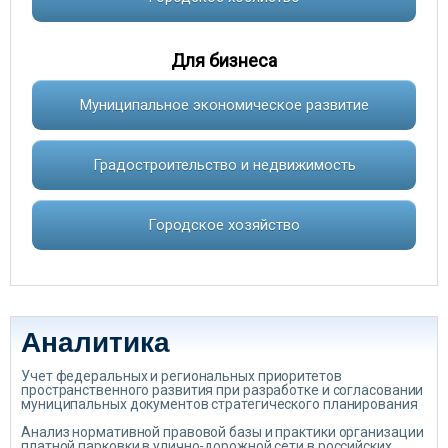
Для бизнеса
Муниципальное экономическое развитие
Градостроительство и недвижимость
Городское хозяйство
Аналитика
Учет федеральных и региональных приоритетов
пространственного развития при разработке и согласовании
муниципальных документов стратегического планирования
Анализ нормативной правовой базы и практики организации
платной парковки в улично-дорожной сети в российских