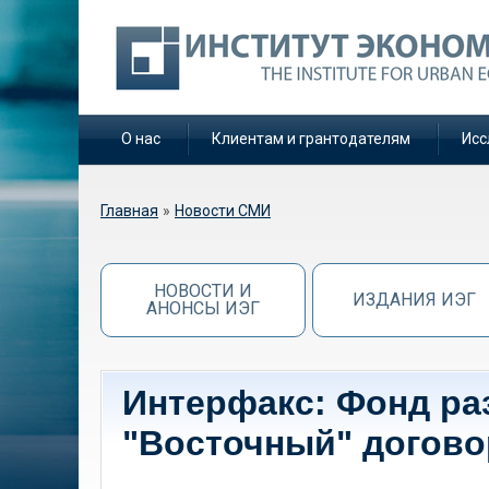
О нас
Клиентам и грантодателям
Исс
Вы здесь
Главная
»
Новости СМИ
НОВОСТИ И
ИЗДАНИЯ ИЭГ
АНОНСЫ ИЭГ
Интерфакс: Фонд ра
"Восточный" догово