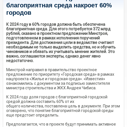
благоприятная среда накроет 60%
городов
К 2024 году в 60% городов должна быть обеспечена
благоприятная среда. Для этого потребуется 372 млрд
рублей, сказано в проектном предложении Минстроя,
подготовленном в рамках исполнения поручений
президента. Для достижения цели в ведомстве считают
необходимым не только выделить средства, но и обучить
чиновников и обязать их учитывать мнение жителей. Это
важно, соглашаются эксперты, однако денег явно
недостаточно.
Минстрой направил в правительство проектное
предложение по приоритету «Городская среда» в рамках
нацпроекта «Жилье и городская среда». «Известия»
ознакомились с документом за подписью заместителя
министра строительства и ЖКХ Андрея Чибиса.
К 2024 году доля городов с благоприятной городской
средой должна составить 60% от их
общего количества, поставлена цель в документе. При этом
оговорено, что понятие благоприятной городской среды
еще предстоит определить.
Предполагается, что в проекте будут принимать активное