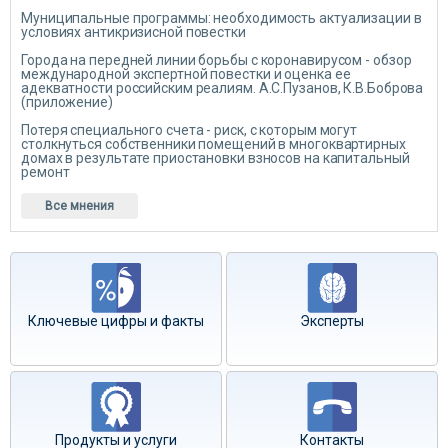
Муниципальные программы: необходимость актуализации в
условиях антикризисной повестки
Города на передней линии борьбы с коронавирусом - обзор
международной экспертной повестки и оценка ее
адекватности российским реалиям. А.С.Пузанов, К.В.Боброва
(приложение)
Потеря специального счета - риск, с которым могут
столкнуться собственники помещений в многоквартирных
домах в результате приостановки взносов на капитальный
ремонт
Все мнения
Ключевые цифры и факты
Эксперты
Продукты и услуги
Контакты