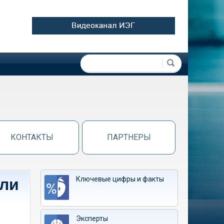
Форма поиска
Поиск
КОНТАКТЫ
ПАРТНЕРЫ
Ключевые цифры и факты
или
Эксперты