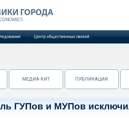
ледования
Центр общественных связей
МЕДИА-КИТ
ПУБЛИКАЦИИ
ыль ГУПов и МУПов исключ