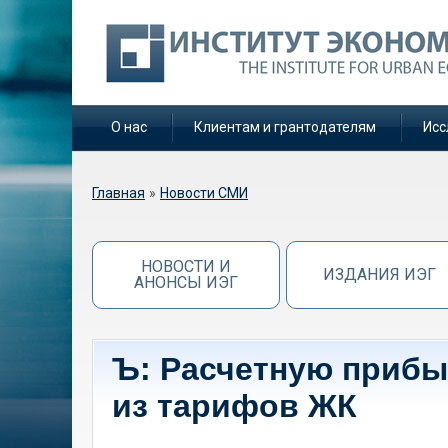
О нас
Клиентам и грантодателям
Исс
Вы здесь
Главная
»
Новости СМИ
НОВОСТИ И
ИЗДАНИЯ ИЭГ
АНОНСЫ ИЭГ
Ъ: Расчетную приб
из тарифов ЖК