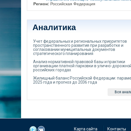
Регион:
Российская Федерация
Аналитика
Учет федеральных и региональных приоритетов
пространственного развития при разработке и
согласовании муниципальных документов
стратегического планирования
Анализ нормативной правовой базы и практики
организации платной парковки в улично-дорожной
российских городах
Жилищный баланс Российской Федерации: парам
2025 года и прогноз до 2036 года
Вся анал
Карта сайта
Контакты