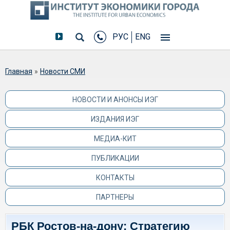
РУС
ENG
Вы здесь
Главная
»
Новости СМИ
НОВОСТИ И АНОНСЫ ИЭГ
ИЗДАНИЯ ИЭГ
МЕДИА-КИТ
ПУБЛИКАЦИИ
КОНТАКТЫ
ПАРТНЕРЫ
РБК Ростов-на-дону: Стратегию