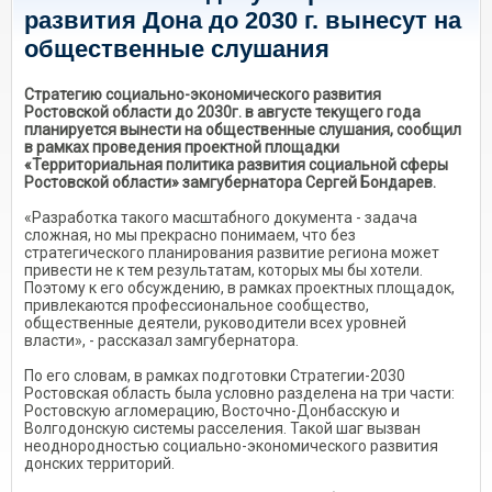
развития Дона до 2030 г. вынесут на
общественные слушания
Стратегию социально-экономического развития
Ростовской области до 2030г. в августе текущего года
планируется вынести на общественные слушания, сообщил
в рамках проведения проектной площадки
«Территориальная политика развития социальной сферы
Ростовской области» замгубернатора Сергей Бондарев.
«Разработка такого масштабного документа - задача
сложная, но мы прекрасно понимаем, что без
стратегического планирования развитие региона может
привести не к тем результатам, которых мы бы хотели.
Поэтому к его обсуждению, в рамках проектных площадок,
привлекаются профессиональное сообщество,
общественные деятели, руководители всех уровней
власти», - рассказал замгубернатора.
По его словам, в рамках подготовки Стратегии-2030
Ростовская область была условно разделена на три части:
Ростовскую агломерацию, Восточно-Донбасскую и
Волгодонскую системы расселения. Такой шаг вызван
неоднородностью социально-экономического развития
донских территорий.