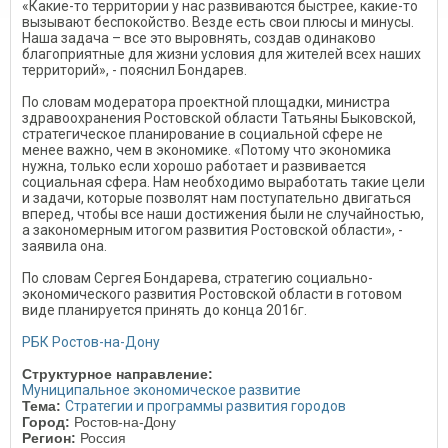
«Какие-то территории у нас развиваются быстрее, какие-то
вызывают беспокойство. Везде есть свои плюсы и минусы.
Наша задача – все это выровнять, создав одинаково
благоприятные для жизни условия для жителей всех наших
территорий», - пояснил Бондарев.
По словам модератора проектной площадки, министра
здравоохранения Ростовской области Татьяны Быковской,
стратегическое планирование в социальной сфере не
менее важно, чем в экономике. «Потому что экономика
нужна, только если хорошо работает и развивается
социальная сфера. Нам необходимо выработать такие цели
и задачи, которые позволят нам поступательно двигаться
вперед, чтобы все наши достижения были не случайностью,
а закономерным итогом развития Ростовской области», -
заявила она.
По словам Сергея Бондарева, стратегию социально-
экономического развития Ростовской области в готовом
виде планируется принять до конца 2016г.
РБК Ростов-на-Дону
Структурное направление:
Муниципальное экономическое развитие
Тема:
Стратегии и программы развития городов
Город:
Ростов-на-Дону
Регион:
Россия