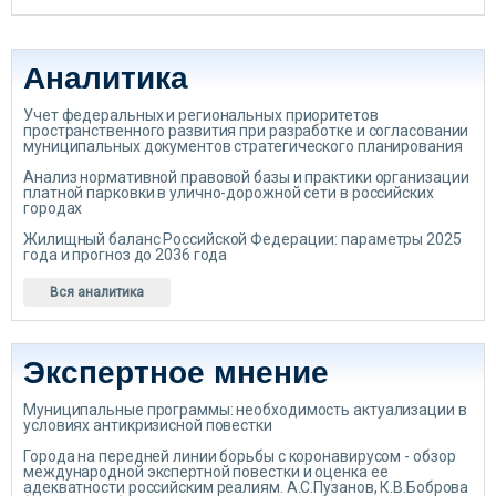
Аналитика
Учет федеральных и региональных приоритетов
пространственного развития при разработке и согласовании
муниципальных документов стратегического планирования
Анализ нормативной правовой базы и практики организации
платной парковки в улично-дорожной сети в российских
городах
Жилищный баланс Российской Федерации: параметры 2025
года и прогноз до 2036 года
Вся аналитика
Экспертное мнение
Муниципальные программы: необходимость актуализации в
условиях антикризисной повестки
Города на передней линии борьбы с коронавирусом - обзор
международной экспертной повестки и оценка ее
адекватности российским реалиям. А.С.Пузанов, К.В.Боброва