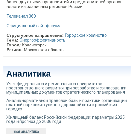
более двух тысяч предприятий и представителей органов
власти из различных регионов России.
Телеканал 360
Официальный сайт форума
Структурное направление:
Городское хозяйство
Тема:
Энергоэффективность
Город:
Красногорск
Регион:
Московская область
Аналитика
Учет федеральных и региональных приоритетов
пространственного развития при разработке и согласовании
муниципальных документов стратегического планирования
Анализ нормативной правовой базы и практики организации
платной парковки в улично-дорожной сети в российских
городах
Жилищный баланс Российской Федерации: параметры 2025
года и прогноз до 2036 года
Вся аналитика