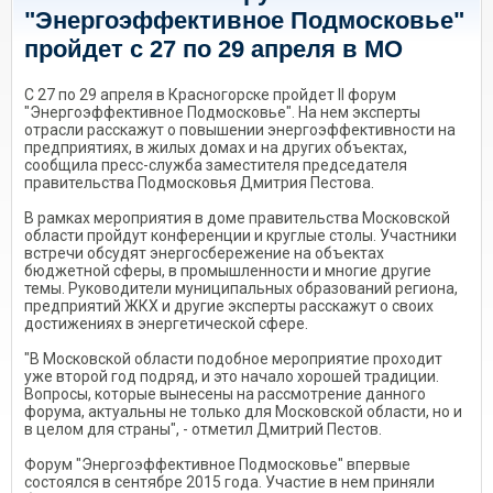
"Энергоэффективное Подмосковье"
пройдет с 27 по 29 апреля в МО
С 27 по 29 апреля в Красногорске пройдет II форум
"Энергоэффективное Подмосковье". На нем эксперты
отрасли расскажут о повышении энергоэффективности на
предприятиях, в жилых домах и на других объектах,
сообщила пресс-служба заместителя председателя
правительства Подмосковья Дмитрия Пестова.
В рамках мероприятия в доме правительства Московской
области пройдут конференции и круглые столы. Участники
встречи обсудят энергосбережение на объектах
бюджетной сферы, в промышленности и многие другие
темы. Руководители муниципальных образований региона,
предприятий ЖКХ и другие эксперты расскажут о своих
достижениях в энергетической сфере.
"В Московской области подобное мероприятие проходит
уже второй год подряд, и это начало хорошей традиции.
Вопросы, которые вынесены на рассмотрение данного
форума, актуальны не только для Московской области, но и
в целом для страны", - отметил Дмитрий Пестов.
Форум "Энергоэффективное Подмосковье" впервые
состоялся в сентябре 2015 года. Участие в нем приняли