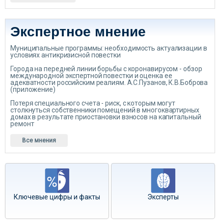
Экспертное мнение
Муниципальные программы: необходимость актуализации в
условиях антикризисной повестки
Города на передней линии борьбы с коронавирусом - обзор
международной экспертной повестки и оценка ее
адекватности российским реалиям. А.С.Пузанов, К.В.Боброва
(приложение)
Потеря специального счета - риск, с которым могут
столкнуться собственники помещений в многоквартирных
домах в результате приостановки взносов на капитальный
ремонт
Все мнения
Ключевые цифры и факты
Эксперты