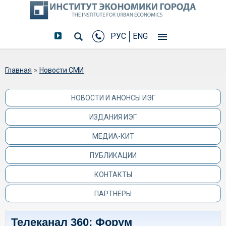
РУС
ENG
Вы здесь
Главная
»
Новости СМИ
НОВОСТИ И АНОНСЫ ИЭГ
ИЗДАНИЯ ИЭГ
МЕДИА-КИТ
ПУБЛИКАЦИИ
КОНТАКТЫ
ПАРТНЕРЫ
Телеканал 360: Форум