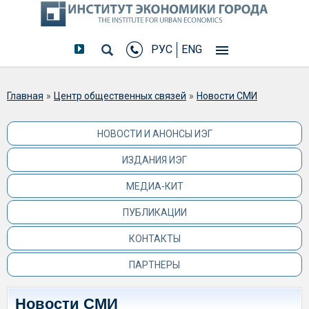
РУС
ENG
Вы здесь
Главная
»
Центр общественных связей
»
Новости СМИ
НОВОСТИ И АНОНСЫ ИЭГ
ИЗДАНИЯ ИЭГ
МЕДИА-КИТ
ПУБЛИКАЦИИ
КОНТАКТЫ
ПАРТНЕРЫ
Новости СМИ