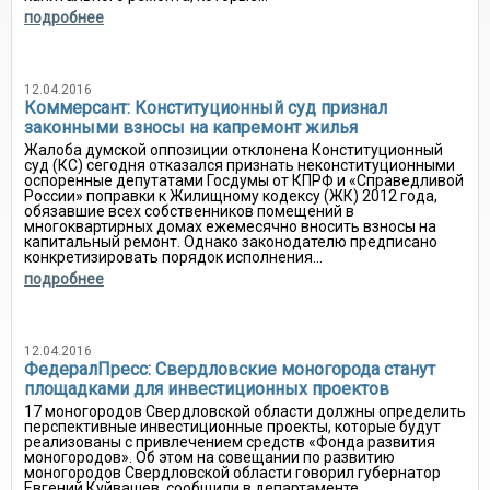
подробнее
12.04.2016
Коммерсант: Конституционный суд признал
законными взносы на капремонт жилья
Жалоба думской оппозиции отклонена Конституционный
суд (КС) сегодня отказался признать неконституционными
оспоренные депутатами Госдумы от КПРФ и «Справедливой
России» поправки к Жилищному кодексу (ЖК) 2012 года,
обязавшие всех собственников помещений в
многоквартирных домах ежемесячно вносить взносы на
капитальный ремонт. Однако законодателю предписано
конкретизировать порядок исполнения...
подробнее
12.04.2016
ФедералПресс: Свердловские моногорода станут
площадками для инвестиционных проектов
17 моногородов Свердловской области должны определить
перспективные инвестиционные проекты, которые будут
реализованы с привлечением средств «Фонда развития
моногородов». Об этом на совещании по развитию
моногородов Свердловской области говорил губернатор
Евгений Куйвашев, сообщили в департаменте