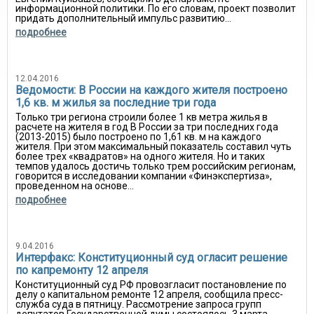
информационной политики. По его словам, проект позволит
придать дополнительный импульс развитию...
подробнее
12.04.2016
Ведомости: В России на каждого жителя построено
1,6 кв. м жилья за последние три года
Только три региона строили более 1 кв метра жилья в
расчете на жителя в год В России за три последних года
(2013-2015) было построено по 1,61 кв. м на каждого
жителя. При этом максимальный показатель составил чуть
более трех «квадратов» на одного жителя. Но и таких
темпов удалось достичь только трем российским регионам,
говорится в исследовании компании «Финэкспертиза»,
проведенном на основе...
подробнее
9.04.2016
Интерфакс: Конституционный суд огласит решение
по капремонту 12 апреля
Конституционный суд РФ провозгласит постановление по
делу о капитальном ремонте 12 апреля, сообщила пресс-
служба суда в пятницу. Рассмотрение запроса групп