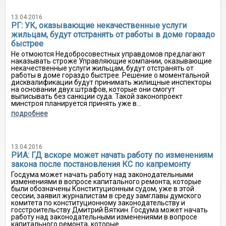
13.04.2016
РГ: УК, оказывающие некачественные услуги
жильцам, будут отстранять от работы в доме гораздо
быстрее
Не отмоются Недобросовестных управдомов предлагают
наказывать строже Управляющие компании, оказывающие
некачественные услуги жильцам, будут отстранять от
работы в доме гораздо быстрее. Решение о моментальной
дисквалификации будут принимать жилищные инспекторы
на основании двух штрафов, которые они смогут
выписывать без санкции суда. Такой законопроект
минстроя планируется принять уже в...
подробнее
13.04.2016
РИА: ГД вскоре может начать работу по изменениям
закона после постановления КС по капремонту
Госдума может начать работу над законодательными
изменениями в вопросе капитального ремонта, которые
были обозначены Конституционным судом, уже в этой
сессии, заявил журналистам в среду замглавы думского
комитета по конституционному законодательству и
госстроительству Дмитрий Вяткин. Госдума может начать
работу над законодательными изменениями в вопросе
капитального ремонта, которые...