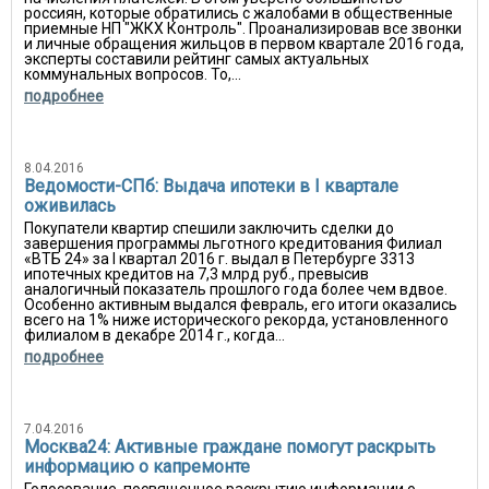
россиян, которые обратились с жалобами в общественные
приемные НП "ЖКХ Контроль". Проанализировав все звонки
и личные обращения жильцов в первом квартале 2016 года,
эксперты составили рейтинг самых актуальных
коммунальных вопросов. То,...
подробнее
8.04.2016
Ведомости-СПб: Выдача ипотеки в I квартале
оживилась
Покупатели квартир спешили заключить сделки до
завершения программы льготного кредитования Филиал
«ВТБ 24» за I квартал 2016 г. выдал в Петербурге 3313
ипотечных кредитов на 7,3 млрд руб., превысив
аналогичный показатель прошлого года более чем вдвое.
Особенно активным выдался февраль, его итоги оказались
всего на 1% ниже исторического рекорда, установленного
филиалом в декабре 2014 г., когда...
подробнее
7.04.2016
Москва24: Активные граждане помогут раскрыть
информацию о капремонте