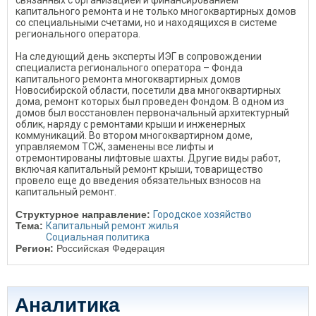
связанных с организацией и финансированием
капитального ремонта и не только многоквартирных домов
со специальными счетами, но и находящихся в системе
регионального оператора.
На следующий день эксперты ИЭГ в сопровождении
специалиста регионального оператора – Фонда
капитального ремонта многоквартирных домов
Новосибирской области, посетили два многоквартирных
дома, ремонт которых был проведен Фондом. В одном из
домов был восстановлен первоначальный архитектурный
облик, наряду с ремонтами крыши и инженерных
коммуникаций. Во втором многоквартирном доме,
управляемом ТСЖ, заменены все лифты и
отремонтированы лифтовые шахты. Другие виды работ,
включая капитальный ремонт крыши, товарищество
провело еще до введения обязательных взносов на
капитальный ремонт.
Структурное направление:
Городское хозяйство
Тема:
Капитальный ремонт жилья
Социальная политика
Регион:
Российская Федерация
Аналитика