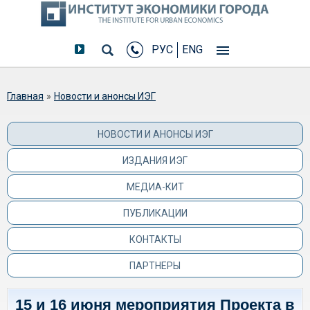
РУС
ENG
Вы здесь
Главная
»
Новости и анонсы ИЭГ
НОВОСТИ И АНОНСЫ ИЭГ
ИЗДАНИЯ ИЭГ
МЕДИА-КИТ
ПУБЛИКАЦИИ
КОНТАКТЫ
ПАРТНЕРЫ
15 и 16 июня мероприятия Проекта в