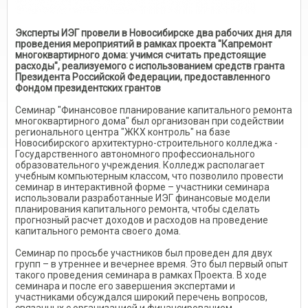
Эксперты ИЭГ провели в Новосибирске два рабочих дня для
проведения мероприятий в рамках проекта "Капремонт
многоквартирного дома: учимся считать предстоящие
расходы", реализуемого с использованием средств гранта
Президента Российской Федерации, предоставленного
Фондом президентских грантов
Семинар "Финансовое планирование капитального ремонта
многоквартирного дома" был организован при содействии
регионального центра "ЖКХ контроль" на базе
Новосибирского архитектурно-строительного колледжа -
Государственного автономного профессионального
образовательного учреждения. Колледж располагает
учебным компьютерным классом, что позволило провести
семинар в интерактивной форме – участники семинара
использовали разработанные ИЭГ финансовые модели
планирования капитального ремонта, чтобы сделать
прогнозный расчет доходов и расходов на проведение
капитального ремонта своего дома.
Семинар по просьбе участников был проведен для двух
групп – в утреннее и вечернее время. Это был первый опыт
такого проведения семинара в рамках Проекта. В ходе
семинара и после его завершения экспертами и
участниками обсуждался широкий перечень вопросов,