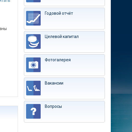
итать
Годовой отчёт
ланы
Целевой капитал
Фотогалерея
Вакансии
Вопросы