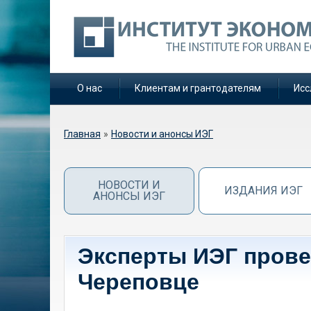
О нас
Клиентам и грантодателям
Исс
Вы здесь
Главная
»
Новости и анонсы ИЭГ
НОВОСТИ И
ИЗДАНИЯ ИЭГ
АНОНСЫ ИЭГ
Эксперты ИЭГ пров
Череповце