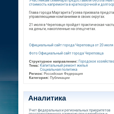
Участникам семинара предоставили бесплатные 
стоимость капремонта в краткосрочной и долгос
Глава города Маргарита Гусева призвала предст
управляющими компаниями в своих округах.
21 июля в Череповце пройдет практическая част
на деньги, накопленные на спецсчетах.
Официальный сайт города Череповца от 20 июля
Фото Официальный сайт города Череповца
Структурное направление:
Городское хозяйств
Тема:
Капитальный ремонт жилья
Социальная политика
Регион:
Российская Федерация
Категория:
Публикации
Аналитика
Учет федеральных и региональных приоритетов
пространственного развития при разработке и