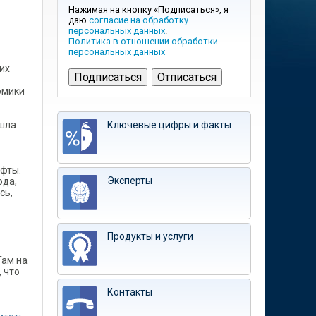
Нажимая на кнопку «Подписаться», я
даю
согласие на обработку
персональных данных
.
Политика в отношении обработки
персональных данных
их
омики
ишла
Ключевые цифры и факты
ифты.
Эксперты
ода,
сь,
Продукты и услуги
Там на
 что
Контакты