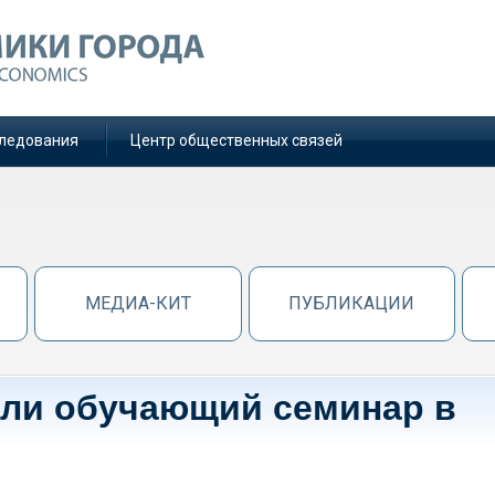
ледования
Центр общественных связей
МЕДИА-КИТ
ПУБЛИКАЦИИ
ели обучающий семинар в