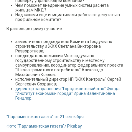
проверку управляющей компании?
Чем поможет внедрение умных систем расчета
жильцам МКД?
Над какими еще инициативами работают депутаты в
профильном комитете?
В разговоре примут участие:
заместитель председателя Комитета Госдумы по
строительству и ЖКХ Светлана Викторовна
Разворотнева;
председатель комиссии Мосгордумы по
государственному строительству и местному
самоуправлению, координатор федерального проекта
"Школа грамотного потребителя" Александр
Михайлович Козлов;
исполнительный директор НП "ЖКХ Контроль" Сергей
Сергеевич Сохранов;
директор направления "Городское хозяйство" Фонда
"Институт экономики города" Ирина Валентиновна
Генцлер
.
"Парламентская газета" от 21 сентября
Фото "Парламентская газета"/ Рixabay