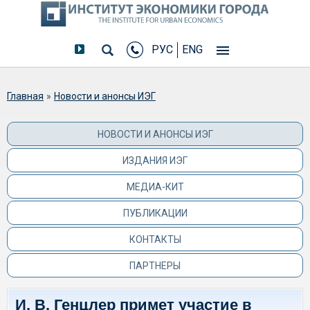
РУС
ENG
Вы здесь
Главная
»
Новости и анонсы ИЭГ
НОВОСТИ И АНОНСЫ ИЭГ
ИЗДАНИЯ ИЭГ
МЕДИА-КИТ
ПУБЛИКАЦИИ
КОНТАКТЫ
ПАРТНЕРЫ
И. В. Генцлер примет участие в