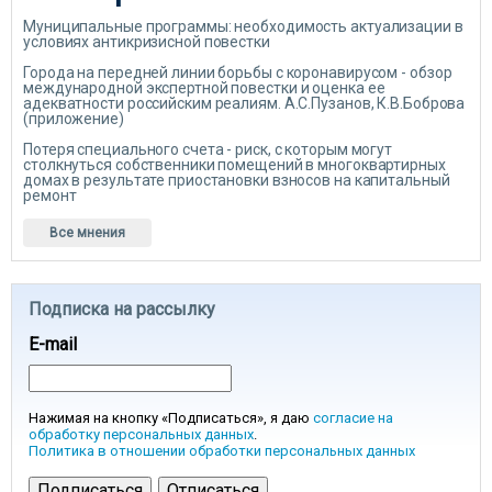
Муниципальные программы: необходимость актуализации в
условиях антикризисной повестки
Города на передней линии борьбы с коронавирусом - обзор
международной экспертной повестки и оценка ее
адекватности российским реалиям. А.С.Пузанов, К.В.Боброва
(приложение)
Потеря специального счета - риск, с которым могут
столкнуться собственники помещений в многоквартирных
домах в результате приостановки взносов на капитальный
ремонт
Все мнения
Подписка на рассылку
E-mail
Нажимая на кнопку «Подписаться», я даю
согласие на
обработку персональных данных
.
Политика в отношении обработки персональных данных