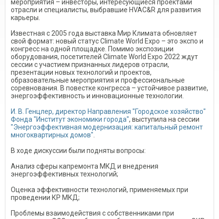
мероприятия – инвесторы, интересующиеся проектами
отрасли и специалисты, выбравшие HVAC&R для развития
карьеры.
Известная с 2005 года выставка Мир Климата обновляет
свой формат: новый статус Climate World Expo – это экспо и
конгресс на одной площадке. Помимо экспозиции
оборудования, посетителей Climate World Expo 2022 ждут
сессии с участием признанных лидеров отрасли,
презентации новых технологий и проектов,
образовательные мероприятия и профессиональные
соревнования. В повестке конгресса – устойчивое развитие,
энергоэффективность и инновационные технологии.
И. В. Генцлер, директор Направления "Городское хозяйство"
Фонда "Институт экономики города"
, выступила на сессии
"Энергоэффективная модернизация: капитальный ремонт
многоквартирных домов"
.
В ходе дискуссии были подняты вопросы:
Анализ сферы капремонта МКД и внедрения
энергоэффективных технологий;
Оценка эффективности технологий, применяемых при
проведении КР МКД;
Проблемы взаимодействия с собственниками при