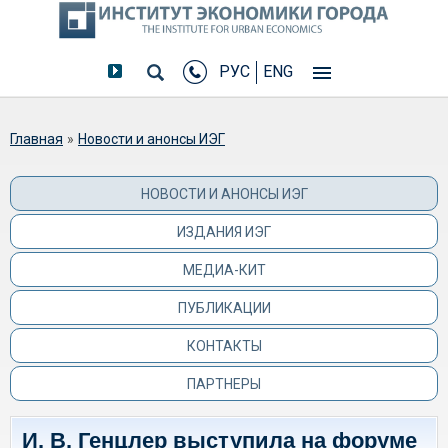
РУС
ENG
Вы здесь
Главная
»
Новости и анонсы ИЭГ
НОВОСТИ И АНОНСЫ ИЭГ
ИЗДАНИЯ ИЭГ
МЕДИА-КИТ
ПУБЛИКАЦИИ
КОНТАКТЫ
ПАРТНЕРЫ
И. В. Генцлер выступила на форуме