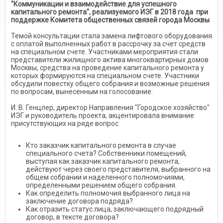
"Коммуникации и взаимодействие для успешного
капитального ремонта", реализуемого ИЭГ в 2018 года при
поддержке Комитета общественных связей города Москвы
Темой консультации стала замена лифтового оборудования
с оплатой выполненных работ в рассрочку за счет средств
на специальном счете. Участниками мероприятия стали
представители жилищного актива многоквартирных домов
Москвы, средства на проведение капитального ремонта у
которых формируются на специальном счете. Участники
обсудили повестку общего собрания и возможные решения
по вопросам, вынесенным на голосование.
И. В. Генцлер, директор Направления "Городское хозяйство"
ИЭГ и руководитель проекта, акцентировала внимание
присутствующих на ряде вопрос
Кто заказчик капитального ремонта в случае
специального счета? Собственники помещений,
выступая как заказчик капитального ремонта,
действуют через своего представителя, выбранного на
общем собрании и наделенного полномочиями,
определенными решением общего собрания.
Как определить полномочия выбранного лица на
заключение договора подряда?
Как отразить статус лица, заключающего подрядный
договор, в тексте договора?