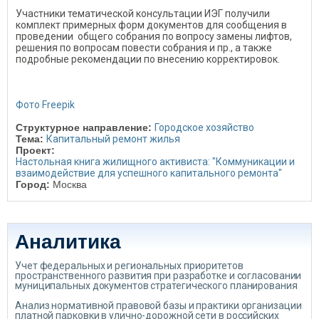
Участники тематической консультации ИЭГ получили
комплект примерных форм документов для сообщения в
проведении общего собрания по вопросу замены лифтов,
решения по вопросам повести собрания и пр., а также
подробные рекомендации по внесению корректировок.
Фото Freepik
Структурное направление:
Городское хозяйство
Тема:
Капитальный ремонт жилья
Проект:
Настольная книга жилищного активиста: "Коммуникации и
взаимодействие для успешного капитального ремонта"
Город:
Москва
Аналитика
Учет федеральных и региональных приоритетов
пространственного развития при разработке и согласовании
муниципальных документов стратегического планирования
Анализ нормативной правовой базы и практики организации
платной парковки в улично-дорожной сети в российских