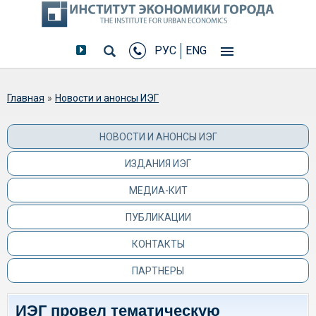
РУС
ENG
Вы здесь
Главная
»
Новости и анонсы ИЭГ
НОВОСТИ И АНОНСЫ ИЭГ
ИЗДАНИЯ ИЭГ
МЕДИА-КИТ
ПУБЛИКАЦИИ
КОНТАКТЫ
ПАРТНЕРЫ
ИЭГ провел тематическую