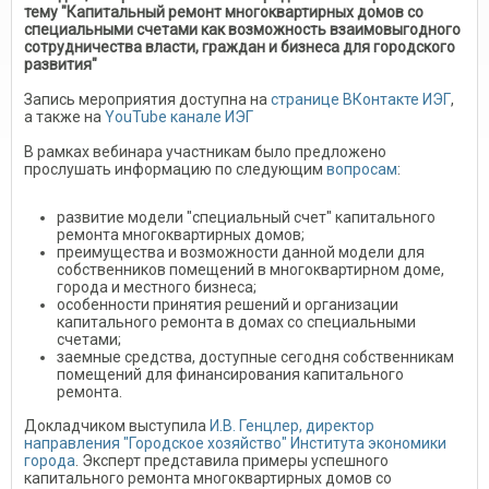
тему "Капитальный ремонт многоквартирных домов со
специальными счетами как возможность взаимовыгодного
сотрудничества власти, граждан и бизнеса для городского
развития"
Запись мероприятия доступна на
странице ВКонтакте ИЭГ
,
а также на
YouTube канале ИЭГ
В рамках вебинара участникам было предложено
прослушать информацию по следующим
вопросам
:
развитие модели "специальный счет" капитального
ремонта многоквартирных домов;
преимущества и возможности данной модели для
собственников помещений в многоквартирном доме,
города и местного бизнеса;
особенности принятия решений и организации
капитального ремонта в домах со специальными
счетами;
заемные средства, доступные сегодня собственникам
помещений для финансирования капитального
ремонта.
Докладчиком выступила
И.В. Генцлер, директор
направления "Городское хозяйство" Института экономики
города
. Эксперт представила примеры успешного
капитального ремонта многоквартирных домов со