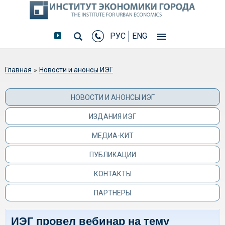
РУС
ENG
Вы здесь
Главная
»
Новости и анонсы ИЭГ
НОВОСТИ И АНОНСЫ ИЭГ
ИЗДАНИЯ ИЭГ
МЕДИА-КИТ
ПУБЛИКАЦИИ
КОНТАКТЫ
ПАРТНЕРЫ
ИЭГ провел вебинар на тему