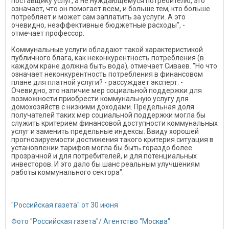
поставщику услуг, а не нуждающемуся потребителю, это
означает, что он помогает всем, и больше тем, кто больше
потребляет и может сам заплатить за услуги. А это
очевидно, неэффективные бюджетные расходы", -
отмечает профессор.
Коммунальные услуги обладают такой характеристикой
публичного блага, как неконкурентность потребления (в
каждом кране должна быть вода), отмечает Сиваев. "Но что
означает неконкурентность потребления в финансовом
плане для платной услуги? - рассуждает эксперт. -
Очевидно, это наличие мер социальной поддержки для
возможности приобрести коммунальную услугу для
домохозяйств с низкими доходами. Предельная доля
получателей таких мер социальной поддержки могла бы
служить критерием финансовой доступности коммунальных
услуг и заменить предельные индексы. Ввиду хорошей
прогнозируемости достижения такого критерия ситуация в
установлении тарифов могла бы быть гораздо более
прозрачной и для потребителей, и для потенциальных
инвесторов. И это дало бы шанс реальным улучшениям
работы коммунального сектора".
"Российская газета" от 30 июня
Фото "Российская газета"/ Агентство "Москва"