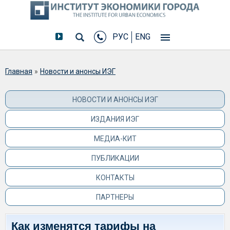
РУС
ENG
Вы здесь
Главная
»
Новости и анонсы ИЭГ
НОВОСТИ И АНОНСЫ ИЭГ
ИЗДАНИЯ ИЭГ
МЕДИА-КИТ
ПУБЛИКАЦИИ
КОНТАКТЫ
ПАРТНЕРЫ
Как изменятся тарифы на