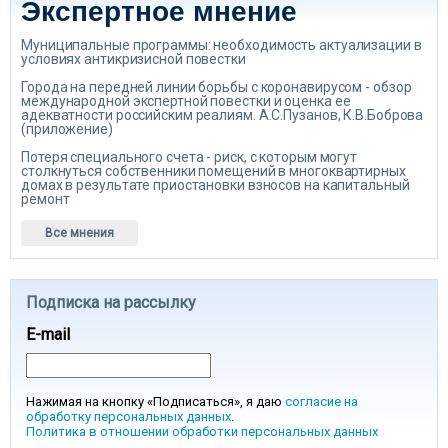
Экспертное мнение
Муниципальные программы: необходимость актуализации в
условиях антикризисной повестки
Города на передней линии борьбы с коронавирусом - обзор
международной экспертной повестки и оценка ее
адекватности российским реалиям. А.С.Пузанов, К.В.Боброва
(приложение)
Потеря специального счета - риск, с которым могут
столкнуться собственники помещений в многоквартирных
домах в результате приостановки взносов на капитальный
ремонт
Все мнения
Подписка на рассылку
E-mail
Нажимая на кнопку «Подписаться», я даю
согласие на
обработку персональных данных
.
Политика в отношении обработки персональных данных