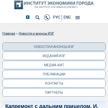
РУС
ENG
Вы здесь
Главная
»
Новости и анонсы ИЭГ
НОВОСТИ И АНОНСЫ ИЭГ
ИЗДАНИЯ ИЭГ
МЕДИА-КИТ
ПУБЛИКАЦИИ
КОНТАКТЫ
ПАРТНЕРЫ
Капремонт с дальним прицелом. И.