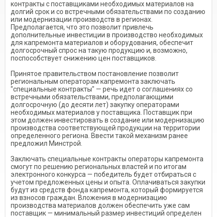
контракты с поставщиками необходимых материалов на
долгий срок и со встречными обязательствами по созданию
или модернизации производств в регионах.
Предполагается, что это позволит привлечь
дополнительные инвестиции в производство необходимых
для капремонта материалов и оборудования, обеспечит
долгосрочный спрос на такую продукцию и, возможно,
поспособствует снижению цен поставщиков.
Принятое правительством постановление позволит
региональным операторам капремонта заключать
"специальные контракты" — речь идет о соглашениях со
встречными обязательствами, предполагающими
долгосрочную (до десяти лет) закупку операторами
необходимых материалов у поставщика. Поставщик при
этом должен инвестировать в создание или модернизацию
производства соответствующей продукции на территории
определенного региона. Ввести такой механизм ранее
предложил Минстрой.
Заключать специальные контракты операторы капремонта
смогут по решению региональных властей и по итогам
электронного конкурса — победитель будет отбираться с
учетом предложенных цены и опыта. Оплачиваться закупки
будут из средств фонда капремонта, который формируется
из взносов граждан. Вложения в модернизацию
производства материалов должен обеспечить уже сам
поставщик — минимальный размер инвестиций определен