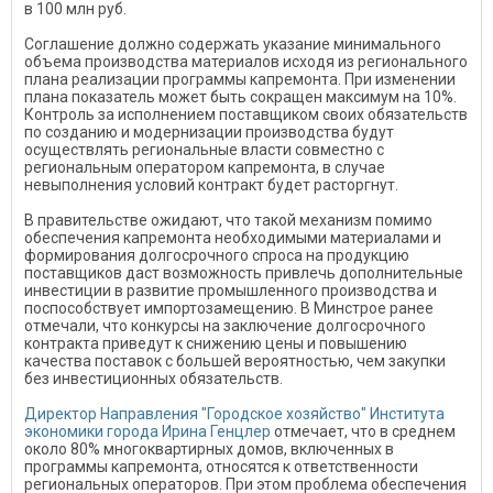
в 100 млн руб.
Соглашение должно содержать указание минимального
объема производства материалов исходя из регионального
плана реализации программы капремонта. При изменении
плана показатель может быть сокращен максимум на 10%.
Контроль за исполнением поставщиком своих обязательств
по созданию и модернизации производства будут
осуществлять региональные власти совместно с
региональным оператором капремонта, в случае
невыполнения условий контракт будет расторгнут.
В правительстве ожидают, что такой механизм помимо
обеспечения капремонта необходимыми материалами и
формирования долгосрочного спроса на продукцию
поставщиков даст возможность привлечь дополнительные
инвестиции в развитие промышленного производства и
поспособствует импортозамещению. В Минстрое ранее
отмечали, что конкурсы на заключение долгосрочного
контракта приведут к снижению цены и повышению
качества поставок с большей вероятностью, чем закупки
без инвестиционных обязательств.
Директор Направления "Городское хозяйство" Института
экономики города Ирина Генцлер
отмечает, что в среднем
около 80% многоквартирных домов, включенных в
программы капремонта, относятся к ответственности
региональных операторов. При этом проблема обеспечения