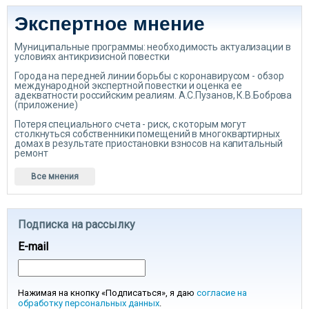
Экспертное мнение
Муниципальные программы: необходимость актуализации в
условиях антикризисной повестки
Города на передней линии борьбы с коронавирусом - обзор
международной экспертной повестки и оценка ее
адекватности российским реалиям. А.С.Пузанов, К.В.Боброва
(приложение)
Потеря специального счета - риск, с которым могут
столкнуться собственники помещений в многоквартирных
домах в результате приостановки взносов на капитальный
ремонт
Все мнения
Подписка на рассылку
E-mail
Нажимая на кнопку «Подписаться», я даю
согласие на
обработку персональных данных
.