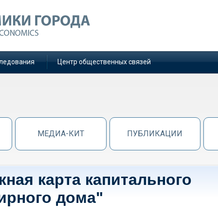
ледования
Центр общественных связей
МЕДИА-КИТ
ПУБЛИКАЦИИ
жная карта капитального
ирного дома"