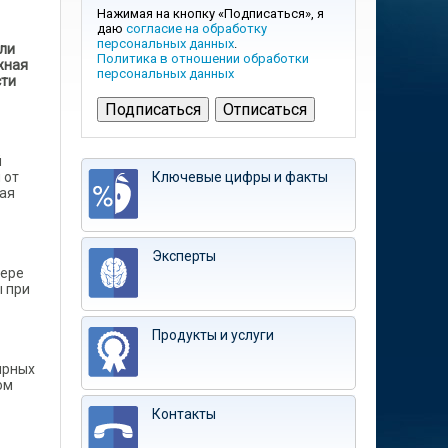
Нажимая на кнопку «Подписаться», я
даю
согласие на обработку
персональных данных
.
или
Политика в отношении обработки
жная
персональных данных
сти
й
 от
Ключевые цифры и факты
вая
Эксперты
фере
ы при
Продукты и услуги
ирных
ом
Контакты