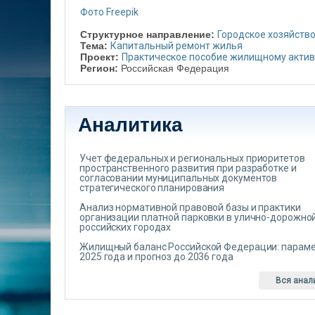
Фото Freepik
Структурное направление:
Городское хозяйств
Тема:
Капитальный ремонт жилья
Проект:
Практическое пособие жилищному актив
Регион:
Российская Федерация
Аналитика
Учет федеральных и региональных приоритетов
пространственного развития при разработке и
согласовании муниципальных документов
стратегического планирования
Анализ нормативной правовой базы и практики
организации платной парковки в улично-дорожной
российских городах
Жилищный баланс Российской Федерации: парам
2025 года и прогноз до 2036 года
Вся анал