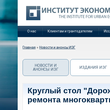
О нас
Клиентам и грантодателям
Исс
Вы здесь
Главная
»
Новости и анонсы ИЭГ
НОВОСТИ И
ИЗДАНИЯ ИЭГ
АНОНСЫ ИЭГ
Круглый стол "Доро
ремонта многокварт