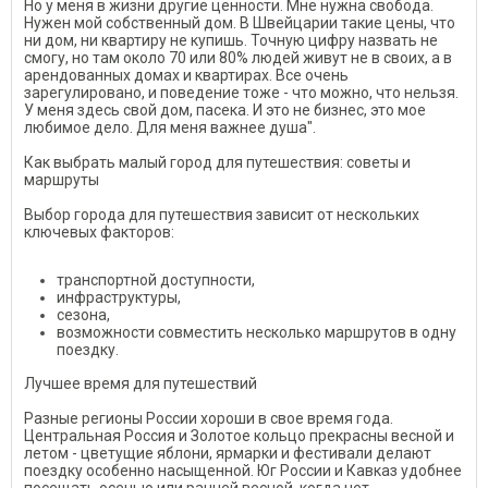
Но у меня в жизни другие ценности. Мне нужна свобода.
Нужен мой собственный дом. В Швейцарии такие цены, что
ни дом, ни квартиру не купишь. Точную цифру назвать не
смогу, но там около 70 или 80% людей живут не в своих, а в
арендованных домах и квартирах. Все очень
зарегулировано, и поведение тоже - что можно, что нельзя.
У меня здесь свой дом, пасека. И это не бизнес, это мое
любимое дело. Для меня важнее душа".
Как выбрать малый город для путешествия: советы и
маршруты
Выбор города для путешествия зависит от нескольких
ключевых факторов:
транспортной доступности,
инфраструктуры,
сезона,
возможности совместить несколько маршрутов в одну
поездку.
Лучшее время для путешествий
Разные регионы России хороши в свое время года.
Центральная Россия и Золотое кольцо прекрасны весной и
летом - цветущие яблони, ярмарки и фестивали делают
поездку особенно насыщенной. Юг России и Кавказ удобнее