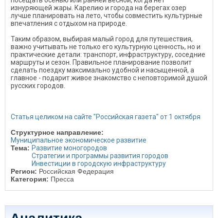
посещать осенью или ранней весной, когда нет
изнуряющей жары. Карелию и города на берегах озер
лучше планировать на лето, чтобы совместить культурные
впечатления с отдыхом на природе.
Таким образом, выбирая малый город для путешествия,
важно учитывать не только его культурную ценность, но и
практические детали: транспорт, инфраструктуру, соседние
маршруты и сезон. Правильное планирование позволит
сделать поездку максимально удобной и насыщенной, а
главное - подарит живое знакомство с неповторимой душой
русских городов.
Статья целиком на сайте "Российская газета" от 1 октября
Структурное направление:
Муниципальное экономическое развитие
Тема:
Развитие моногородов
Стратегии и программы развития городов
Инвестиции в городскую инфраструктуру
Регион:
Российская Федерация
Категория:
Пресса