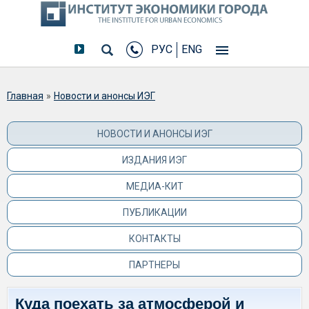
РУС
ENG
Вы здесь
Главная
»
Новости и анонсы ИЭГ
НОВОСТИ И АНОНСЫ ИЭГ
ИЗДАНИЯ ИЭГ
МЕДИА-КИТ
ПУБЛИКАЦИИ
КОНТАКТЫ
ПАРТНЕРЫ
Куда поехать за атмосферой и