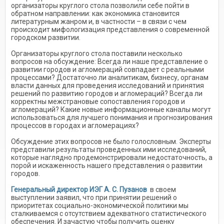
организаторы круглого стола позволили себе пойти в
обратном направлении: как экономика становится
литературным жанром и, в частности – в связи с чем
происходит мифологизация представления о современной
городском развитии.
Организаторы круглого стола поставили несколько
вопросов на обсуждение: Всегда ли наше представление о
развитии городов и агломераций совпадает с реальными
процессами? Достаточно ли аналитикам, бизнесу, органам
власти данных для проведения исследований и принятия
решений по развитию городов и агломераций? Всегда ли
корректны межстрановые сопоставления городов и
агломераций? Какие новые информационные каналы могут
использоваться для лучшего понимания и прогнозирования
процессов в городах и агломерациях?
Обсуждение этих вопросов не было голословным. Эксперты
представили результаты проведенных ими исследований,
которые наглядно продемонстрировали недостаточность, а
порой и искаженность нашего представления о развитии
городов.
Генеральный директор ИЭГ А. С. Пузанов
в своем
выступлении заявил, что при принятии решений о
приоритетах социально-экономической политики мы
сталкиваемся с отсутствием адекватного статистического
обеспечения. И зачастую чтобы получить оценку