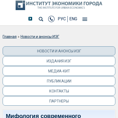
РУС
ENG
Вы здесь
Главная
»
Новости и анонсы ИЭГ
НОВОСТИ И АНОНСЫ ИЭГ
ИЗДАНИЯ ИЭГ
МЕДИА-КИТ
ПУБЛИКАЦИИ
КОНТАКТЫ
ПАРТНЕРЫ
Мифология современного