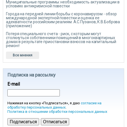
Муниципальные программы: необходимость актуализации в
условиях антикризисной повестки
Города на передней линии борьбы с коронавирусом - обзор
международной экспертной повестки и оценка ее
адекватности российским реалиям. А.С.Пузанов, К.В.Боброва
(приложение)
Потеря специального счета - риск, с которым могут
столкнуться собственники помещений в многоквартирных
домах в результате приостановки взносов на капитальный
ремонт
Все мнения
Подписка на рассылку
E-mail
Нажимая на кнопку «Подписаться», я даю
согласие на
обработку персональных данных
.
Политика в отношении обработки персональных данных