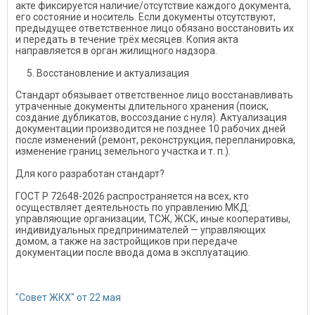
акте фиксируется наличие/отсутствие каждого документа,
его состояние и носитель. Если документы отсутствуют,
предыдущее ответственное лицо обязано восстановить их
и передать в течение трёх месяцев. Копия акта
направляется в орган жилищного надзора.
Восстановление и актуализация
Стандарт обязывает ответственное лицо восстанавливать
утраченные документы длительного хранения (поиск,
создание дубликатов, воссоздание с нуля). Актуализация
документации производится не позднее 10 рабочих дней
после изменений (ремонт, реконструкция, перепланировка,
изменение границ земельного участка и т. п.).
Для кого разработан стандарт?
ГОСТ Р 72648-2026 распространяется на всех, кто
осуществляет деятельность по управлению МКД:
управляющие организации, ТСЖ, ЖСК, иные кооперативы,
индивидуальных предпринимателей — управляющих
домом, а также на застройщиков при передаче
документации после ввода дома в эксплуатацию.
"Совет ЖКХ" от 22 мая