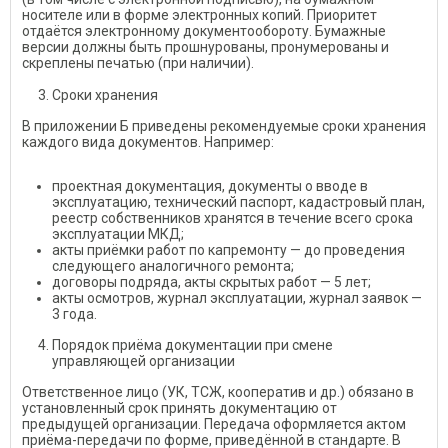
носителе или в форме электронных копий. Приоритет
отдаётся электронному документообороту. Бумажные
версии должны быть прошнурованы, пронумерованы и
скреплены печатью (при наличии).
Сроки хранения
В приложении Б приведены рекомендуемые сроки хранения
каждого вида документов. Например:
проектная документация, документы о вводе в
эксплуатацию, технический паспорт, кадастровый план,
реестр собственников хранятся в течение всего срока
эксплуатации МКД;
акты приёмки работ по капремонту — до проведения
следующего аналогичного ремонта;
договоры подряда, акты скрытых работ — 5 лет;
акты осмотров, журнал эксплуатации, журнал заявок —
3 года.
Порядок приёма документации при смене
управляющей организации
Ответственное лицо (УК, ТСЖ, кооператив и др.) обязано в
установленный срок принять документацию от
предыдущей организации. Передача оформляется актом
приёма-передачи по форме, приведённой в стандарте. В