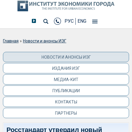
РУС
ENG
Вы здесь
Главная
»
Новости и анонсы ИЭГ
НОВОСТИ И АНОНСЫ ИЭГ
ИЗДАНИЯ ИЭГ
МЕДИА-КИТ
ПУБЛИКАЦИИ
КОНТАКТЫ
ПАРТНЕРЫ
Росстандарт утвердил новый