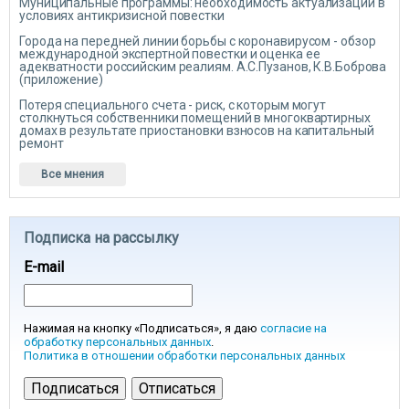
Муниципальные программы: необходимость актуализации в
условиях антикризисной повестки
Города на передней линии борьбы с коронавирусом - обзор
международной экспертной повестки и оценка ее
адекватности российским реалиям. А.С.Пузанов, К.В.Боброва
(приложение)
Потеря специального счета - риск, с которым могут
столкнуться собственники помещений в многоквартирных
домах в результате приостановки взносов на капитальный
ремонт
Все мнения
Подписка на рассылку
E-mail
Нажимая на кнопку «Подписаться», я даю
согласие на
обработку персональных данных
.
Политика в отношении обработки персональных данных