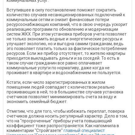
коммунальных услуг.
Вступившее в силу постановление поможет сократить
количество случаев несанкционированных подключений к
коммунальным сетям и снизит финансовые потери
ресурсоснабжающих компаний, что в свою очередь ускорит
реализацию программ по обновлению и модернизации
систем ЖКХ. При этом установка приборов учета позволяет
не только экономить водные и энергетические ресурсы и
улучшает экологию, но и выгодна самим гражданам, ведь
это позволяет платить только за фактическое потребление
ресурсов. Если же прибор отсутствует, то жителю квартиры
приходится выкладывать деньги и за соседей. То есть в
таком случае гражданин все равно оплачивает
коммунальные услуги по нормативу, даже когда не
проживает в квартире и водоснабжением не пользуется.
Кстати, если число зарегистрированных в жилом
помещении людей совпадает с количеством реально
проживающих в ней, то в большинстве случаев установка
счетчиков позволяет минимизировать счета за воду и
экономить семейный бюджет.
Отметим, что для того, чтобы избежать переплат, поверка
счетчиков должна носить регулярный характер. Дело в том,
что на "просроченные" приборы учета повышающий
коэффициент тоже распространяется. Как напомнила в
комментарии "Стройгазете"
главный специалист