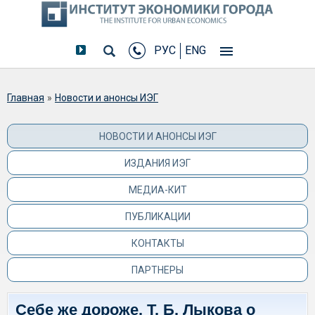
РУС
ENG
Вы здесь
Главная
»
Новости и анонсы ИЭГ
НОВОСТИ И АНОНСЫ ИЭГ
ИЗДАНИЯ ИЭГ
МЕДИА-КИТ
ПУБЛИКАЦИИ
КОНТАКТЫ
ПАРТНЕРЫ
Себе же дороже. Т. Б. Лыкова о