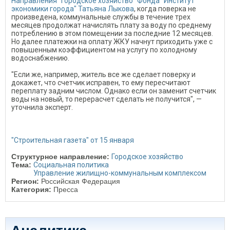
Направления "Городское хозяйство" Фонда "Институт
экономики города" Татьяна Лыкова
, когда поверка не
произведена, коммунальные службы в течение трех
месяцев продолжат начислять плату за воду по среднему
потреблению в этом помещении за последние 12 месяцев.
Но далее платежки на оплату ЖКУ начнут приходить уже с
повышенным коэффициентом на услугу по холодному
водоснабжению.
"Если же, например, житель все же сделает поверку и
докажет, что счетчик исправен, то ему пересчитают
переплату задним числом. Однако если он заменит счетчик
воды на новый, то перерасчет сделать не получится", —
уточнила эксперт.
"Строительная газета" от 15 января
Структурное направление:
Городское хозяйство
Тема:
Социальная политика
Управление жилищно-коммунальным комплексом
Регион:
Российская Федерация
Категория:
Пресса