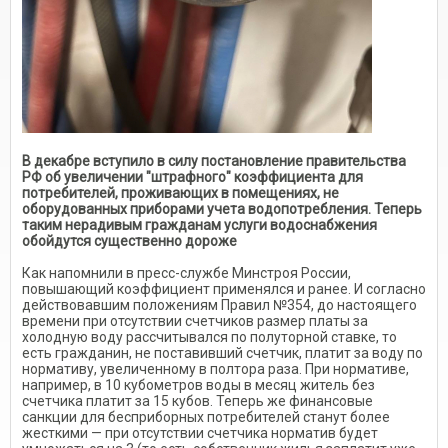
В декабре вступило в силу постановление правительства
РФ об увеличении "штрафного" коэффициента для
потребителей, проживающих в помещениях, не
оборудованных приборами учета водопотребления. Теперь
таким нерадивым гражданам услуги водоснабжения
обойдутся существенно дороже
Как напомнили в пресс-службе Минстроя России,
повышающий коэффициент применялся и ранее. И согласно
действовавшим положениям Правил №354, до настоящего
времени при отсутствии счетчиков размер платы за
холодную воду рассчитывался по полуторной ставке, то
есть гражданин, не поставивший счетчик, платит за воду по
нормативу, увеличенному в полтора раза. При нормативе,
например, в 10 кубометров воды в месяц житель без
счетчика платит за 15 кубов. Теперь же финансовые
санкции для бесприборных потребителей станут более
жесткими — при отсутствии счетчика норматив будет