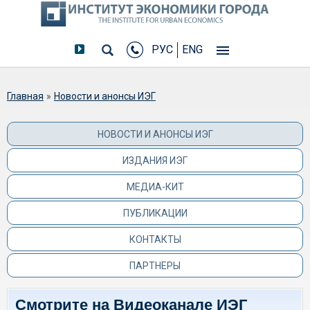
РУС
ENG
Вы здесь
Главная
»
Новости и анонсы ИЭГ
НОВОСТИ И АНОНСЫ ИЭГ
ИЗДАНИЯ ИЭГ
МЕДИА-КИТ
ПУБЛИКАЦИИ
КОНТАКТЫ
ПАРТНЕРЫ
Смотрите на Видеоканале ИЭГ