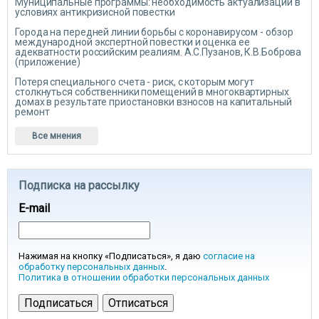
Муниципальные программы: необходимость актуализации в
условиях антикризисной повестки
Города на передней линии борьбы с коронавирусом - обзор
международной экспертной повестки и оценка ее
адекватности российским реалиям. А.С.Пузанов, К.В.Боброва
(приложение)
Потеря специального счета - риск, с которым могут
столкнуться собственники помещений в многоквартирных
домах в результате приостановки взносов на капитальный
ремонт
Все мнения
Подписка на рассылку
E-mail
Нажимая на кнопку «Подписаться», я даю
согласие на
обработку персональных данных
.
Политика в отношении обработки персональных данных