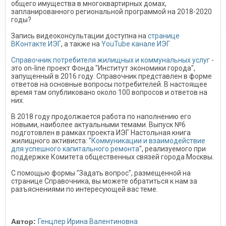
общего имущества в многоквартирных домах,
запланированного региональной программой на 2018-2020
годы?
Запись видеоконсультации доступна на
странице
ВКонтакте ИЭГ
, а также на
YouTube канале ИЭГ
Справочник потребителя жилищных и коммунальных услуг
-
это on-line проект Фонда "Институт экономики города",
запущенный в 2016 году. Справочник представлен в форме
ответов на основные вопросы потребителей. В настоящее
время там опубликовано около 100 вопросов и ответов на
них.
В 2018 году продолжается работа по наполнению его
новыми, наиболее актуальными темами. Выпуск №6
подготовлен в рамках проекта ИЭГ Настольная книга
жилищного активиста: "
Коммуникации и взаимодействие
для успешного капитального ремонта
", реализуемого при
поддержке Комитета общественных связей города Москвы.
С помощью формы "Задать вопрос", размещенной на
странице Справочника, вы можете обратиться к нам за
разъяснениями по интересующей вас теме.
Автор:
Генцлер Ирина Валентиновна