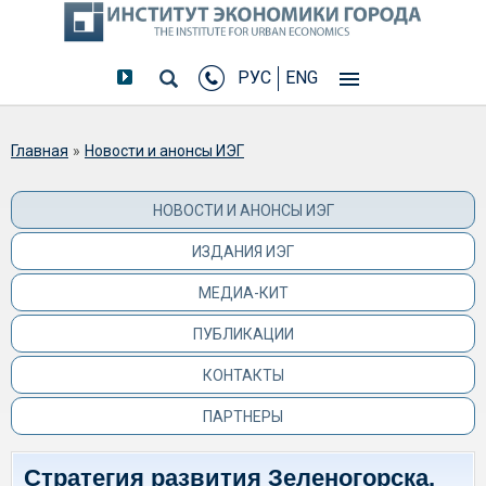
РУС
ENG
Вы здесь
Главная
»
Новости и анонсы ИЭГ
НОВОСТИ И АНОНСЫ ИЭГ
ИЗДАНИЯ ИЭГ
МЕДИА-КИТ
ПУБЛИКАЦИИ
КОНТАКТЫ
ПАРТНЕРЫ
Стратегия развития Зеленогорска,