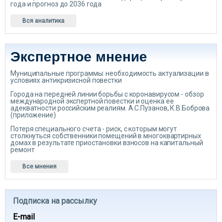
года и прогноз до 2036 года
Вся аналитика
Экспертное мнение
Муниципальные программы: необходимость актуализации в
условиях антикризисной повестки
Города на передней линии борьбы с коронавирусом - обзор
международной экспертной повестки и оценка ее
адекватности российским реалиям. А.С.Пузанов, К.В.Боброва
(приложение)
Потеря специального счета - риск, с которым могут
столкнуться собственники помещений в многоквартирных
домах в результате приостановки взносов на капитальный
ремонт
Все мнения
Подписка на рассылку
E-mail