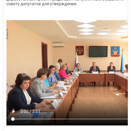
совету депутатов для утверждения.