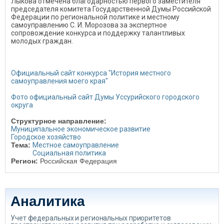
Лыкова отмечена благодарностью первого заместителя
председателя комитета Государственной Думы Российской
Федерации по региональной политике и местному
самоуправлению С. И. Морозова за экспертное
сопровождение конкурса и поддержку талантливых
молодых граждан.
Официальный сайт конкурса "История местного
самоуправления моего края"
Фото официальный сайт Думы Уссурийского городского
округа
Структурное направление:
Муниципальное экономическое развитие
Городское хозяйство
Тема:
Местное самоуправление
Социальная политика
Регион:
Российская Федерация
Аналитика
Учет федеральных и региональных приоритетов