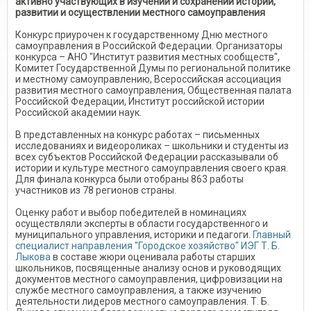
активно участвующих в изучении и сохранении истории,
развитии и осуществлении местного самоуправления
Конкурс приурочен к государственному Дню местного
самоуправления в Российской Федерации. Организаторы
конкурса – АНО "Институт развития местных сообществ",
Комитет Государственной Думы по региональной политике
и местному самоуправлению, Всероссийская ассоциация
развития местного самоуправления, Общественная палата
Российской Федерации, Институт российской истории
Российской академии наук.
В представленных на конкурс работах – письменных
исследованиях и видеороликах – школьники и студенты из
всех субъектов Российской Федерации рассказывали об
истории и культуре местного самоуправления своего края.
Для финала конкурса были отобраны 863 работы
участников из 78 регионов страны.
Оценку работ и выбор победителей в номинациях
осуществляли эксперты в области государственного и
муниципального управления, историки и педагоги.
Главный
специалист направления "Городское хозяйство" ИЭГ Т. Б.
Лыкова
в составе жюри оценивала работы старших
школьников, посвященные анализу основ и руководящих
документов местного самоуправления, цифровизации на
службе местного самоуправления, а также изучению
деятельности лидеров местного самоуправления. Т. Б.