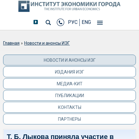
РУС
ENG
Вы здесь
Главная
»
Новости и анонсы ИЭГ
НОВОСТИ И АНОНСЫ ИЭГ
ИЗДАНИЯ ИЭГ
МЕДИА-КИТ
ПУБЛИКАЦИИ
КОНТАКТЫ
ПАРТНЕРЫ
Т. Б. Лыкова приняла участие в