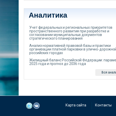
Аналитика
Учет федеральных и региональных приоритетов
пространственного развития при разработке и
согласовании муниципальных документов
стратегического планирования
Анализ нормативной правовой базы и практики
организации платной парковки в улично-дорожной
российских городах
Жилищный баланс Российской Федерации: парам
2025 года и прогноз до 2036 года
Вся анал
Карта сайта
Контакты