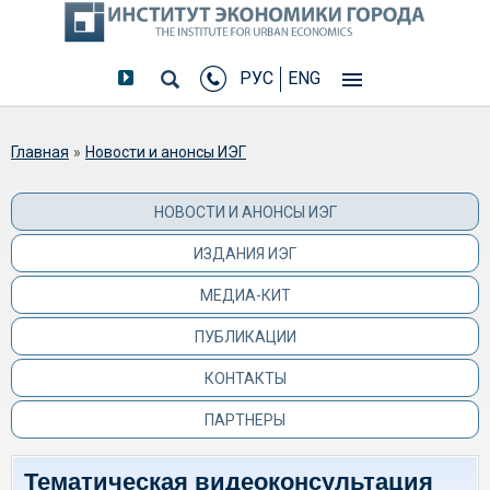
РУС
ENG
Вы здесь
Главная
»
Новости и анонсы ИЭГ
НОВОСТИ И АНОНСЫ ИЭГ
ИЗДАНИЯ ИЭГ
МЕДИА-КИТ
ПУБЛИКАЦИИ
КОНТАКТЫ
ПАРТНЕРЫ
Тематическая видеоконсультация