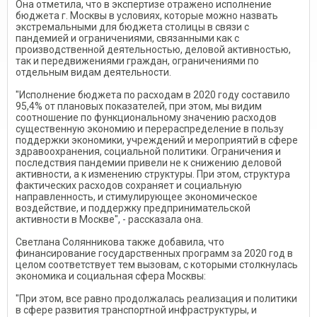
Она отметила, что в экспертизе отражено исполнение
бюджета г. Москвы в условиях, которые можно назвать
экстремальными для бюджета столицы в связи с
пандемией и ограничениями, связанными как с
производственной деятельностью, деловой активностью,
так и передвижениями граждан, ограничениями по
отдельным видам деятельности.
"Исполнение бюджета по расходам в 2020 году составило
95,4% от плановых показателей, при этом, мы видим
соотношение по функциональному значению расходов
существенную экономию и перераспределение в пользу
поддержки экономики, учреждений и мероприятий в сфере
здравоохранения, социальной политики. Ограничения и
последствия пандемии привели не к снижению деловой
активности, а к изменению структуры. При этом, структура
фактических расходов сохраняет и социальную
направленность, и стимулирующее экономическое
воздействие, и поддержку предпринимательской
активности в Москве", - рассказала она.
Светлана Солянникова также добавила, что
финансирование государственных программ за 2020 год в
целом соответствует тем вызовам, с которыми столкнулась
экономика и социальная сфера Москвы:
"При этом, все равно продолжалась реализация и политики
в сфере развития транспортной инфраструктуры, и