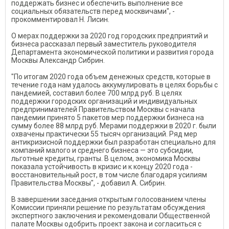
поддержать бизнес и обеспечить выполнение все
социальных обязательств перед москвичами", -
прокомментировал Н. Лисин.
О мерах поддержки за 2020 год городских предприятий и
бизнеса рассказал первый заместитель руководителя
Департамента экономической политики и развития города
Москвы Александр Сибрин.
"По итогам 2020 года объем денежных средств, которые в
течение года нам удалось аккумулировать в целях борьбы с
пандемией, составил более 700 млрд руб. В целях
поддержки городских организаций и индивидуальных
предпринимателей Правительством Москвы с начала
пандемии принято 5 пакетов мер поддержки бизнеса на
сумму более 88 млрд руб. Мерами поддержки в 2020 г. были
охвачены практически 55 тысяч организаций. Ряд мер
антикризисной поддержки был разработан специально для
компаний малого и среднего бизнеса — это субсидии,
льготные кредиты, гранты. В целом, экономика Москвы
показала устойчивость в кризис и к концу 2020 года -
восстановительный рост, в том числе благодаря усилиям
Правительства Москвы", - добавил А. Сибрин.
В завершении заседания открытым голосованием члены
Комиссии приняли решение по результатам обсуждения
экспертного заключения и рекомендовали Общественной
палате Москвы одобрить проект закона и согласиться с