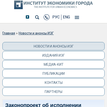
РУС
ENG
Вы здесь
Главная
»
Новости и анонсы ИЭГ
НОВОСТИ И АНОНСЫ ИЭГ
ИЗДАНИЯ ИЭГ
МЕДИА-КИТ
ПУБЛИКАЦИИ
КОНТАКТЫ
ПАРТНЕРЫ
Законопроект об исполнении