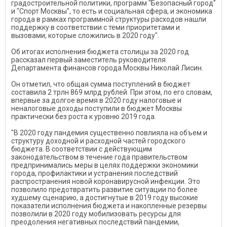
градостроительной политики, программ "Безопасный город"
и "Спорт Москвы", то есть и социальная сфера, и экономика
города в рамках программной структуры расходов нашли
поддержку в соответствии с теми приоритетами и
вызовами, которые сложились в 2020 году".
Об итогах исполнения бюджета столицы за 2020 год
рассказал первый заместитель руководителя
Департамента финансов города Москвы Николай Лисин.
Он отметил, что общая сумма поступлений в бюджет
составила 2 трлн 869 млрд рублей. При этом, по его словам,
впервые за долгое время в 2020 году налоговые и
неналоговые доходы поступили в бюджет Москвы
практически без роста к уровню 2019 года.
"В 2020 году пандемия существенно повлияла на объем и
структуру доходной и расходной частей городского
бюджета. В соответствии с действующим
законодательством в течение года правительством
предпринимались меры в целях поддержки экономики
города, профилактики и устранения последствий
распространения новой коронавирусной инфекции. Это
позволило предотвратить развитие ситуации по более
худшему сценарию, а достигнутые в 2019 году высокие
показатели исполнения бюджета и накопленные резервы
позволили в 2020 году мобилизовать ресурсы для
преодоления негативных последствий пандемии,