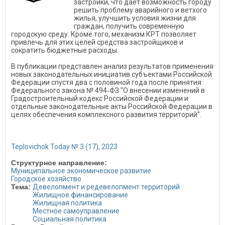
застройки, что даёт возможность городу
решить проблему аварийного и ветхого
жилья, улучшить условия жизни для
граждан, получить современную
городскую среду. Кроме того, механизм КРТ позволяет
привлечь для этих целей средства застройщиков и
сократить бюджетные расходы.
В публикации представлен анализ результатов применения
новых законодательных инициатив субъектами Российской
Федерации спустя два с половиной года после принятия
Федерального закона № 494‑ФЗ "О внесении изменений в
Градостроительный кодекс Российской Федерации и
отдельные законодательные акты Российской Федерации в
целях обеспечения комплексного развития территорий".
Teplovichok Today № 3 (17), 2023
Структурное направление:
Муниципальное экономическое развитие
Городское хозяйство
Тема:
Девелопмент и редевелопмент территорий
Жилищное финансирование
Жилищная политика
Местное самоуправление
Социальная политика