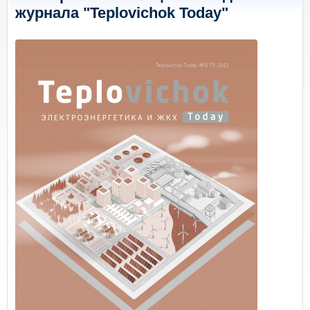
журнала "Teplovichok Today"