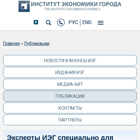
РУС
ENG
Вы здесь
Главная
»
Публикации
НОВОСТИ И АНОНСЫ ИЭГ
ИЗДАНИЯ ИЭГ
МЕДИА-КИТ
ПУБЛИКАЦИИ
КОНТАКТЫ
ПАРТНЕРЫ
Эксперты ИЭГ специально для