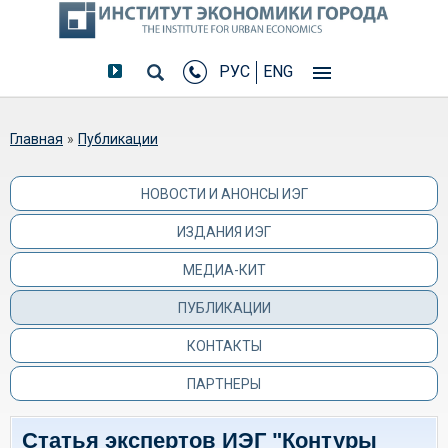
РУС
ENG
Вы здесь
Главная
»
Публикации
НОВОСТИ И АНОНСЫ ИЭГ
ИЗДАНИЯ ИЭГ
МЕДИА-КИТ
ПУБЛИКАЦИИ
КОНТАКТЫ
ПАРТНЕРЫ
Статья экспертов ИЭГ "Контуры