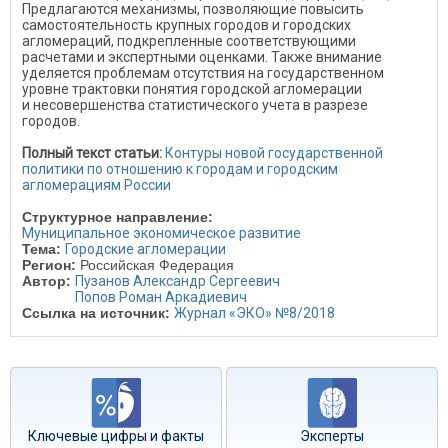
Предлагаются механизмы, позволяющие повысить
самостоятельность крупных городов и городских
агломераций, подкрепленные соответствующими
расчетами и экспертными оценками. Также внимание
уделяется проблемам отсутствия на государственном
уровне трактовки понятия городской агломерации
и несовершенства статистического учета в разрезе
городов.
Полный текст статьи:
Контуры новой государственной
политики по отношению к городам и городским
агломерациям России
Структурное направление:
Муниципальное экономическое развитие
Тема:
Городские агломерации
Регион:
Российская Федерация
Автор:
Пузанов Александр Сергеевич
Попов Роман Аркадиевич
Ссылка на источник:
Журнал «ЭКО» №8/2018
Ключевые цифры и факты
Эксперты