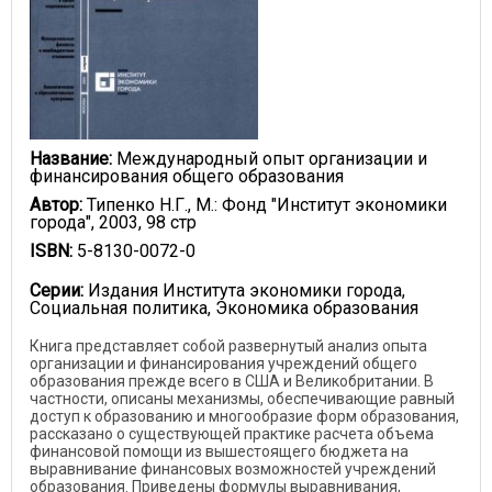
Название:
Международный опыт организации и
финансирования общего образования
Автор:
Типенко Н.Г., М.: Фонд "Институт экономики
города", 2003, 98 стр
ISBN:
5-8130-0072-0
Серии:
Издания Института экономики города,
Социальная политика, Экономика образования
Книга представляет собой развернутый анализ опыта
организации и финансирования учреждений общего
образования прежде всего в США и Великобритании. В
частности, описаны механизмы, обеспечивающие равный
доступ к образованию и многообразие форм образования,
рассказано о существующей практике расчета объема
финансовой помощи из вышестоящего бюджета на
выравнивание финансовых возможностей учреждений
образования. Приведены формулы выравнивания,