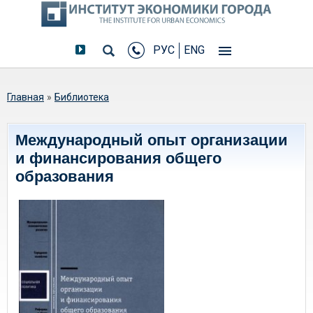
РУС
ENG
Вы здесь
Главная
»
Библиотека
Международный опыт организации
и финансирования общего
образования