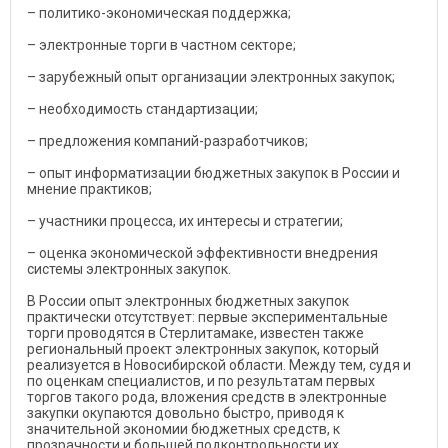
– политико-экономическая поддержка;
– электронные торги в частном секторе;
– зарубежный опыт организации электронных закупок;
– необходимость стандартизации;
– предложения компаний-разработчиков;
– опыт информатизации бюджетных закупок в России и
мнение практиков;
– участники процесса, их интересы и стратегии;
– оценка экономической эффективности внедрения
системы электронных закупок.
В России опыт электронных бюджетных закупок
практически отсутствует: первые экспериментальные
торги проводятся в Стерлитамаке, известен также
региональный проект электронных закупок, который
реализуется в Новосибирской области. Между тем, судя и
по оценкам специалистов, и по результатам первых
торгов такого рода, вложения средств в электронные
закупки окупаются довольно быстро, приводя к
значительной экономии бюджетных средств, к
прозрачности и большей подконтрольности их