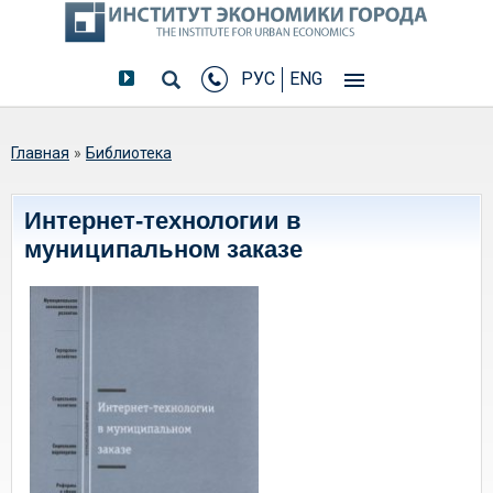
РУС
ENG
Вы здесь
Главная
»
Библиотека
Интернет-технологии в
муниципальном заказе