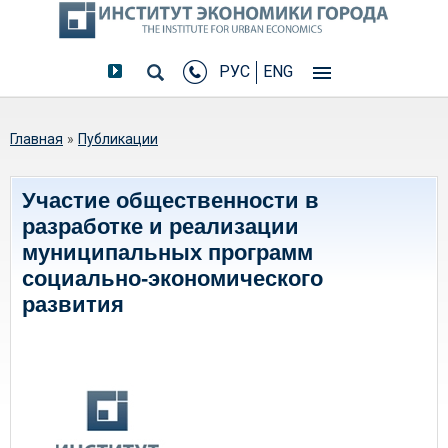
РУС
ENG
Вы здесь
Главная
»
Публикации
Участие общественности в
разработке и реализации
муниципальных программ
социально-экономического
развития