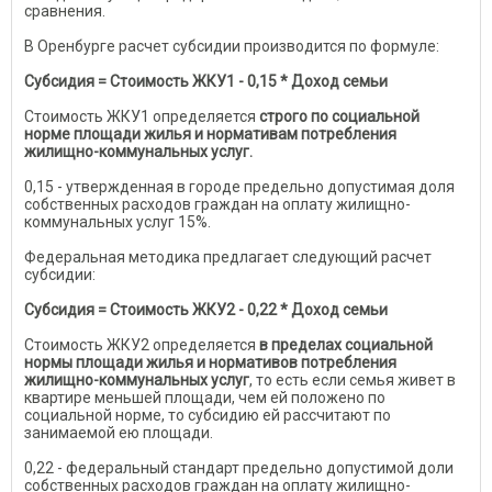
сравнения.
В Оренбурге расчет субсидии производится по формуле:
Субсидия = Стоимость ЖКУ1 - 0,15 * Доход семьи
Стоимость ЖКУ1 определяется
строго по социальной
норме площади жилья и нормативам потребления
жилищно-коммунальных услуг.
0,15 - утвержденная в городе предельно допустимая доля
собственных расходов граждан на оплату жилищно-
коммунальных услуг 15%.
Федеральная методика предлагает следующий расчет
субсидии:
Субсидия = Стоимость ЖКУ2 - 0,22 * Доход семьи
Стоимость ЖКУ2 определяется
в пределах социальной
нормы площади жилья и нормативов потребления
жилищно-коммунальных услуг
, то есть если семья живет в
квартире меньшей площади, чем ей положено по
социальной норме, то субсидию ей рассчитают по
занимаемой ею площади.
0,22 - федеральный стандарт предельно допустимой доли
собственных расходов граждан на оплату жилищно-