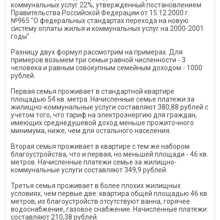
коммунальных услуг 22%, утвержденный постановлением
Правительства Российской Федерации от 15.12.2000 г.
№965 "О федеральных стандартах перехода на новую
систему оплаты жилья и коммунальных услуг на 2000-2001
годы"
Разницу двух формул рассмотрим на примерах. Для
примеров возьмем три семьи равной численности - 3
человека и равным совокупным семейным доходом - 1000
рублей.
Первая семья проживает в стандартной квартире
площадью 54 кв. метра. Начисленные семье платежи за
жилищно-коммунальные услуги составляют 380,88 рублей с
учетом того, что тариф на электроэнергию для граждан,
имеющих среднедушевой доход меньше прожиточного
минимума, ниже, чем для остального населения.
Вторая семья проживает в квартире с тем же набором
благоустройства, что и первая, но меньшей площади - 46 кв.
метров. Начисленные платежи семье за жилищно-
коммунальные услуги составляют 349,9 рублей.
Третья семья проживает в более плохих жилищных
условиях, чем первые две: квартира общей площадью 46 кв.
метров, из благоустройств отсутствуют ванна, горячее
водоснабжение, газовое снабжение. Начисленные платежи
составляют 210,38 рублей.