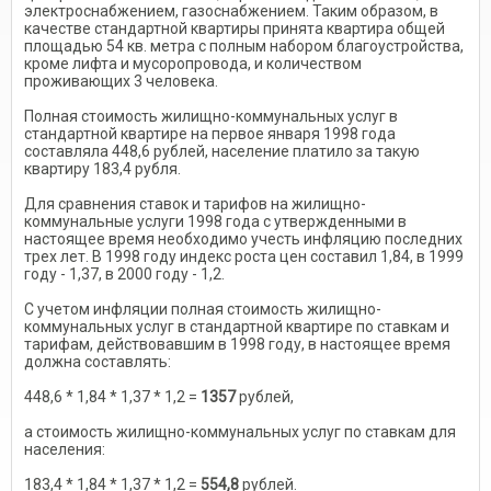
электроснабжением, газоснабжением. Таким образом, в
качестве стандартной квартиры принята квартира общей
площадью 54 кв. метра с полным набором благоустройства,
кроме лифта и мусоропровода, и количеством
проживающих 3 человека.
Полная стоимость жилищно-коммунальных услуг в
стандартной квартире на первое января 1998 года
составляла 448,6 рублей, население платило за такую
квартиру 183,4 рубля.
Для сравнения ставок и тарифов на жилищно-
коммунальные услуги 1998 года с утвержденными в
настоящее время необходимо учесть инфляцию последних
трех лет. В 1998 году индекс роста цен составил 1,84, в 1999
году - 1,37, в 2000 году - 1,2.
С учетом инфляции полная стоимость жилищно-
коммунальных услуг в стандартной квартире по ставкам и
тарифам, действовавшим в 1998 году, в настоящее время
должна составлять:
448,6 * 1,84 * 1,37 * 1,2 =
1357
рублей,
а стоимость жилищно-коммунальных услуг по ставкам для
населения:
183,4 * 1,84 * 1,37 * 1,2 =
554,8
рублей.