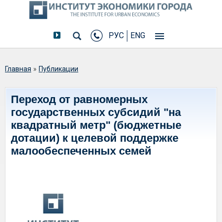
РУС
ENG
Вы здесь
Главная
»
Публикации
Переход от равномерных
государственных субсидий "на
квадратный метр" (бюджетные
дотации) к целевой поддержке
малообеспеченных семей