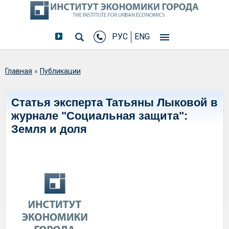
РУС
ENG
Вы здесь
Главная
»
Публикации
Статья эксперта Татьяны Лыковой в
журнале "Социальная защита":
Земля и доля