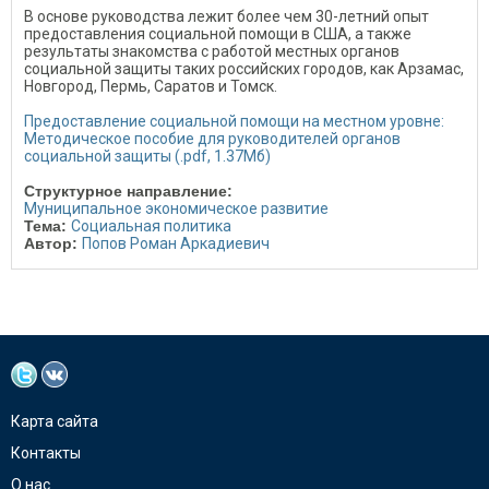
В основе руководства лежит более чем 30-летний опыт
предоставления социальной помощи в США, а также
результаты знакомства с работой местных органов
социальной защиты таких российских городов, как Арзамас,
Новгород, Пермь, Саратов и Томск.
Предоставление социальной помощи на местном уровне:
Методическое пособие для руководителей органов
социальной защиты (.pdf, 1.37Мб)
Структурное направление:
Муниципальное экономическое развитие
Тема:
Социальная политика
Автор:
Попов Роман Аркадиевич
Карта сайта
Контакты
О нас