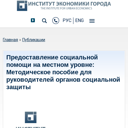
РУС
ENG
Вы здесь
Главная
»
Публикации
Предоставление социальной
помощи на местном уровне:
Методическое пособие для
руководителей органов социальной
защиты