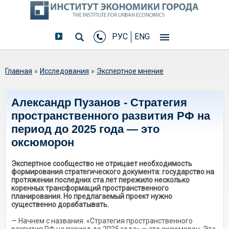
РУС
ENG
Вы здесь
Главная
»
Исследования
»
Экспертное мнение
Александр Пузанов - Стратегия
пространственного развития РФ на
период до 2025 года — это
оксюморон
Экспертное сообщество не отрицает необходимость
формирования стратегического документа: государство на
протяжении последних ста лет пережило несколько
коренных трансформаций пространственного
планирования. Но предлагаемый проект нужно
существенно дорабатывать.
— Начнем с названия. «Стратегия пространственного