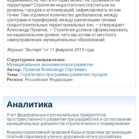
недвижимости, часть которых может не проживать на
территории? Стратегии недостаточно спуститься на
уровень городов и агломераций, зафиксировать их как
точки. Там огромное количество дисбалансов, между
центрами и периферией, между различными типами
градостроительных территориальных зон, — утверждает
Александр Пузанов. — Стратегия должна сформулировать
на национальном уровне, чего мы хотим от местного
самоуправления, муниципальных образований.
Журнал "Эксперт" от 11 февраля 2019 года
Структурное направление:
Муниципальное экономическое развитие
Автор:
Пузанов Александр Сергеевич
Тема:
Стратегии и программы развития городов
Регион:
Российская Федерация
Аналитика
Учет федеральных и региональных приоритетов
пространственного развития при разработке и согласовании
муниципальных документов стратегического планирования
Анализ нормативной правовой базы и практики организации
платной парковки в улично-дорожной сети в российских