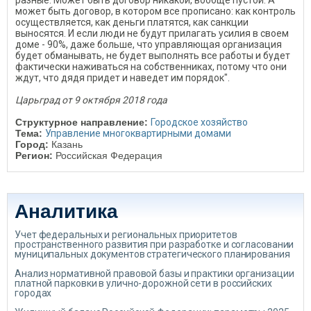
разные. Может быть договор никакой, вообще пустой. А
может быть договор, в котором все прописано: как контроль
осуществляется, как деньги платятся, как санкции
выносятся. И если люди не будут прилагать усилия в своем
доме - 90%, даже больше, что управляющая организация
будет обманывать, не будет выполнять все работы и будет
фактически наживаться на собственниках, потому что они
ждут, что дядя придет и наведет им порядок".
Царьград от 9 октября 2018 года
Структурное направление:
Городское хозяйство
Тема:
Управление многоквартирными домами
Город:
Казань
Регион:
Российская Федерация
Аналитика
Учет федеральных и региональных приоритетов
пространственного развития при разработке и согласовании
муниципальных документов стратегического планирования
Анализ нормативной правовой базы и практики организации
платной парковки в улично-дорожной сети в российских
городах