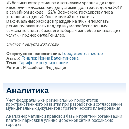
«В большинстве регионов с невысоким уровнем доходов
населения максимально допустимая доля расходов на ЖКУ
в семейном доходе – 22%. Возможно, государству пора
установить единый, более низкий показатель
максимальных расходов граждан на ЖКУ и помогать
регионам оказывать поддержку малообеспеченным
семьям по оплате базового набора жизнеобеспечивающих
услуг», - подчеркнула Генцлер.
ОНФ от 7 августа 2018 года
Структурное направление:
Городское хозяйство
Автор:
Генцлер Ирина Валентиновна
Тема:
Тарифное регулирование
Регион:
Российская Федерация
Аналитика
Учет федеральных и региональных приоритетов
пространственного развития при разработке и согласовании
муниципальных документов стратегического планирования
Анализ нормативной правовой базы и практики организации
платной парковки в улично-дорожной сети в российских
городах