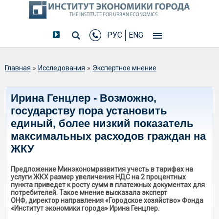
РУС
ENG
Вы здесь
Главная
»
Исследования
»
Экспертное мнение
Ирина Генцлер - Возможно,
государству пора установить
единый, более низкий показатель
максимальных расходов граждан на
ЖКУ
Предложение Минэкономразвития учесть в тарифах на
услуги ЖКХ размер увеличения НДС на 2 процентных
пункта приведет к росту сумм в платежных документах для
потребителей. Такое мнение высказала эксперт
ОНФ, директор направления «Городское хозяйство» Фонда
«Институт экономики города» Ирина Генцлер.