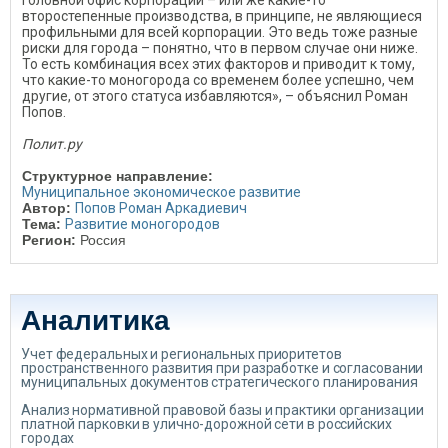
головной офис корпорации – или же какие-то
второстепенные производства, в принципе, не являющиеся
профильными для всей корпорации. Это ведь тоже разные
риски для города – понятно, что в первом случае они ниже.
То есть комбинация всех этих факторов и приводит к тому,
что какие-то моногорода со временем более успешно, чем
другие, от этого статуса избавляются», – объяснил Роман
Попов.
Полит.ру
Структурное направление:
Муниципальное экономическое развитие
Автор:
Попов Роман Аркадиевич
Тема:
Развитие моногородов
Регион:
Россия
Аналитика
Учет федеральных и региональных приоритетов
пространственного развития при разработке и согласовании
муниципальных документов стратегического планирования
Анализ нормативной правовой базы и практики организации
платной парковки в улично-дорожной сети в российских
городах