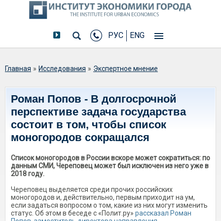
РУС
ENG
Вы здесь
Главная
»
Исследования
»
Экспертное мнение
Роман Попов - В долгосрочной
перспективе задача государства
состоит в том, чтобы список
моногородов сокращался
Список моногородов в России вскоре может сократиться: по
данным СМИ, Череповец может был исключен из него уже в
2018 году.
Череповец выделяется среди прочих российских
моногородов и, действительно, первым приходит на ум,
если задаться вопросом о том, какие из них могут изменить
статус. Об этом в беседе с «Полит.ру»
рассказал Роман