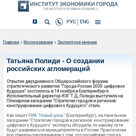
РУС
ENG
Вы здесь
Главная
»
Исследования
»
Экспертное мнение
Татьяна Полиди - О создании
российских агломераций
Отрытие двухдневного Общероссийского форума
стратегического развития "Города России 2030: цифровое
будущее" состоялось в 14 ноября в Екатеринбурге.
Исполнительный директор ИЭГ Т.Д, Полиди выступила на
Пленарном заседании "Стратегии городов и регионов:
конструирование цифрового будущего" стало.
Как пишет
РИА "Новый день"
(Екатеринбург), на панельном
заседании "Стратегии городов и регионов: конструирование
цифрового будущего" эксперты обсудили, по какому пути
будут развиваться муниципалитеты в России. Практически
все спикеры рассказывали о том, что российские города