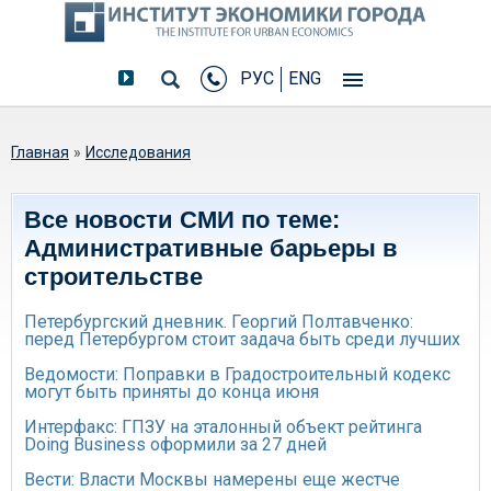
РУС
ENG
Вы здесь
Главная
»
Исследования
Все новости СМИ по теме:
Административные барьеры в
строительстве
Петербургский дневник. Георгий Полтавченко:
перед Петербургом стоит задача быть среди лучших
Ведомости: Поправки в Градостроительный кодекс
могут быть приняты до конца июня
Интерфакс: ГПЗУ на эталонный объект рейтинга
Doing Business оформили за 27 дней
Вести: Власти Москвы намерены еще жестче