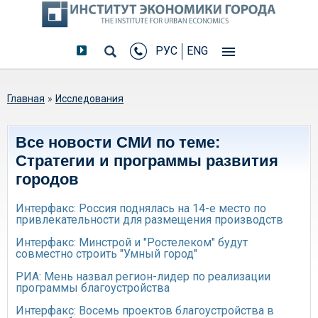
РУС
ENG
Вы здесь
Главная
»
Исследования
Все новости СМИ по теме:
Стратегии и программы развития
городов
Интерфакс: Россия поднялась на 14-е место по
привлекательности для размещения производств
Интерфакс: Минстрой и "Ростелеком" будут
совместно строить "Умный город"
РИА: Мень назвал регион-лидер по реализации
программы благоустройства
Интерфакс: Восемь проектов благоустройства в