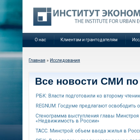
О нас
Клиентам и грантодателям
Исс
Вы здесь
Главная
»
Исследования
Все новости СМИ по 
РБК: Власти подготовили ко второму чтени
REGNUM: Госдуме предлагают освободить от
Стенограмма выступления главы Минстроя
«Недвижимость в России»
ТАСС. Минстрой: объем ввода жилья в Росси