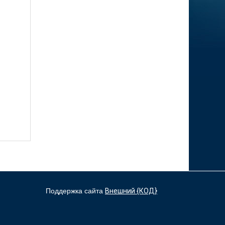
Поддержка сайта
Внешний {КОД}