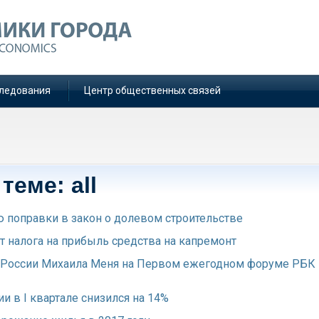
ледования
Центр общественных связей
теме: all
ю поправки в закон о долевом строительстве
 налога на прибыль средства на капремонт
 России Михаила Меня на Первом ежегодном форуме РБК
и в I квартале снизился на 14%