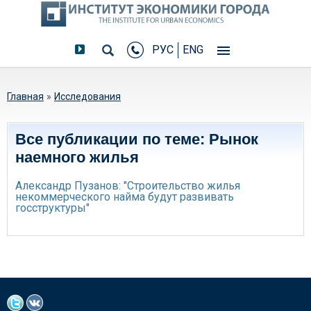
РУС
ENG
Вы здесь
Главная
»
Исследования
Все публикации по теме: Рынок
наемного жилья
Александр Пузанов: "Строительство жилья
некоммерческого найма будут развивать
госструктуры"